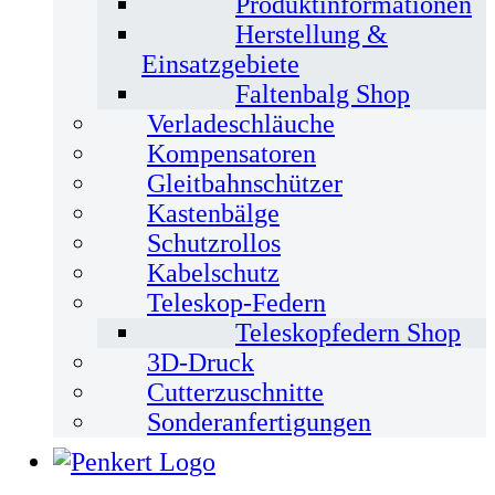
Produktinformationen
Herstellung &
Einsatzgebiete
Faltenbalg Shop
Verladeschläuche
Kompensatoren
Gleitbahnschützer
Kastenbälge
Schutzrollos
Kabelschutz
Teleskop-Federn
Teleskopfedern Shop
3D-Druck
Cutterzuschnitte
Sonderanfertigungen