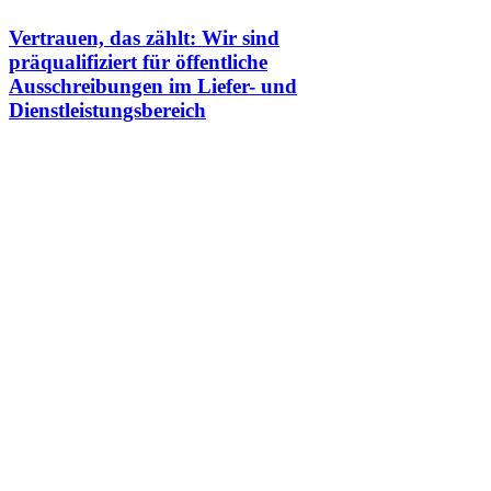
Vertrauen, das zählt: Wir sind
präqualifiziert für öffentliche
Ausschreibungen im Liefer- und
Dienstleistungsbereich