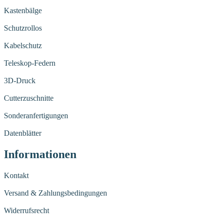
Kastenbälge
Schutzrollos
Kabelschutz
Teleskop-Federn
3D-Druck
Cutterzuschnitte
Sonderanfertigungen
Datenblätter
Informationen
Kontakt
Versand & Zahlungsbedingungen
Widerrufsrecht