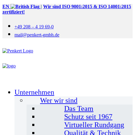
EN
|
Wir sind ISO 9001:2015 & ISO 14001:2015
zertifiziert!
+49 208 – 4 19 69-0
mail@penkert-gmbh.de
Unternehmen
Wer wir sind
Das Team
Schutz seit 1967
Virtueller Rundgang
Qualität & Technik