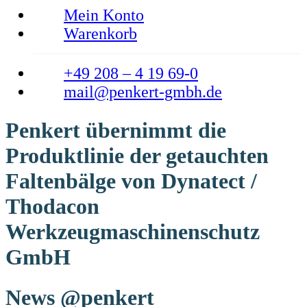
Mein Konto
Warenkorb
+49 208 – 4 19 69-0
mail@penkert-gmbh.de
Penkert übernimmt die
Produktlinie der getauchten
Faltenbälge von Dynatect /
Thodacon
Werkzeugmaschinenschutz
GmbH
News @penkert