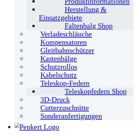
Produktinformationen
Herstellung &
Einsatzgebiete
Faltenbalg Shop
Verladeschläuche
Kompensatoren
Gleitbahnschützer
Kastenbälge
Schutzrollos
Kabelschutz
Teleskop-Federn
Teleskopfedern Shop
3D-Druck
Cutterzuschnitte
Sonderanfertigungen