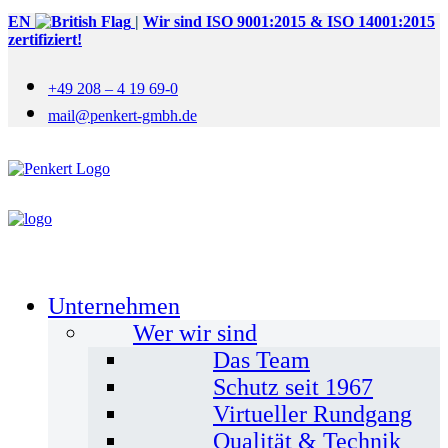
EN
|
Wir sind ISO 9001:2015 & ISO 14001:2015
zertifiziert!
+49 208 – 4 19 69-0
mail@penkert-gmbh.de
Unternehmen
Wer wir sind
Das Team
Schutz seit 1967
Virtueller Rundgang
Qualität & Technik