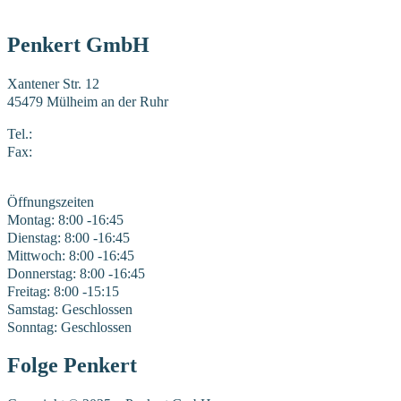
Penkert GmbH
Xantener Str. 12
45479 Mülheim an der Ruhr
Tel.:
0208 41969-0
Fax:
0208 41969-22
E-Mail:
mail@penkert-gmbh.de
Öffnungszeiten
Montag: 8:00 -16:45
Dienstag: 8:00 -16:45
Mittwoch: 8:00 -16:45
Donnerstag: 8:00 -16:45
Freitag: 8:00 -15:15
Samstag: Geschlossen
Sonntag: Geschlossen
Folge Penkert