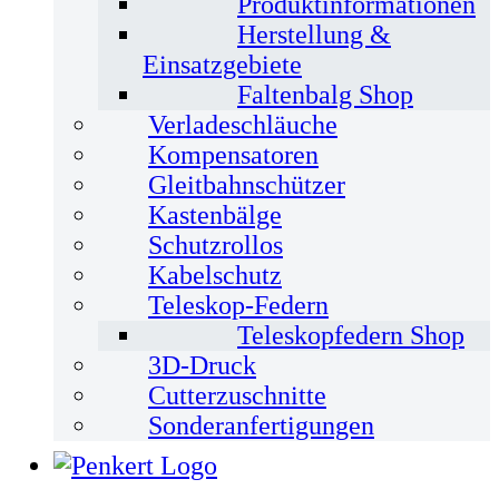
Produktinformationen
Herstellung &
Einsatzgebiete
Faltenbalg Shop
Verladeschläuche
Kompensatoren
Gleitbahnschützer
Kastenbälge
Schutzrollos
Kabelschutz
Teleskop-Federn
Teleskopfedern Shop
3D-Druck
Cutterzuschnitte
Sonderanfertigungen