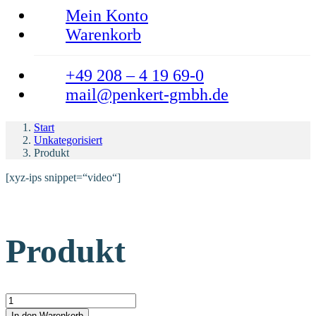
Mein Konto
Warenkorb
+49 208 – 4 19 69-0
mail@penkert-gmbh.de
Start
Unkategorisiert
Produkt
[xyz-ips snippet=“video“]
Produkt
Produkt Menge
In den Warenkorb