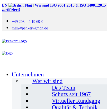
EN
|
Wir sind ISO 9001:2015 & ISO 14001:2015
zertifiziert!
+49 208 – 4 19 69-0
mail@penkert-gmbh.de
Unternehmen
Wer wir sind
Das Team
Schutz seit 1967
Virtueller Rundgang
Qualität & Technik