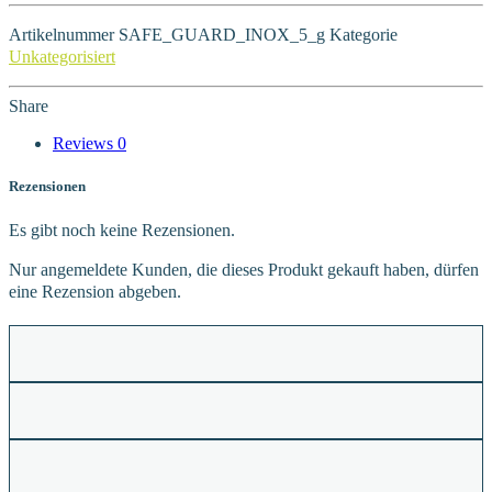
Artikelnummer
SAFE_GUARD_INOX_5_g
Kategorie
Unkategorisiert
Share
Reviews
0
Rezensionen
Es gibt noch keine Rezensionen.
Nur angemeldete Kunden, die dieses Produkt gekauft haben, dürfen
eine Rezension abgeben.