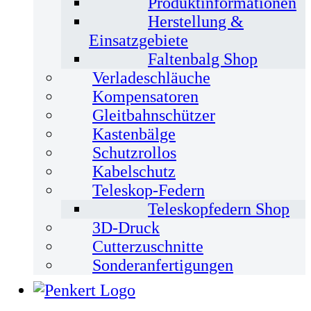
Produktinformationen
Herstellung &
Einsatzgebiete
Faltenbalg Shop
Verladeschläuche
Kompensatoren
Gleitbahnschützer
Kastenbälge
Schutzrollos
Kabelschutz
Teleskop-Federn
Teleskopfedern Shop
3D-Druck
Cutterzuschnitte
Sonderanfertigungen