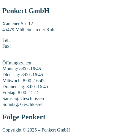
Penkert GmbH
Xantener Str. 12
45479 Mülheim an der Ruhr
Tel.:
0208 41969-0
Fax:
0208 41969-22
E-Mail:
mail@penkert-gmbh.de
Öffnungszeiten
Montag: 8:00 -16:45
Dienstag: 8:00 -16:45
Mittwoch: 8:00 -16:45
Donnerstag: 8:00 -16:45
Freitag: 8:00 -15:15
Samstag: Geschlossen
Sonntag: Geschlossen
Folge Penkert
Copyright © 2025 – Penkert GmbH