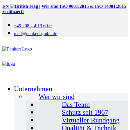
EN
|
Wir sind ISO 9001:2015 & ISO 14001:2015
zertifiziert!
+49 208 – 4 19 69-0
mail@penkert-gmbh.de
Unternehmen
Wer wir sind
Das Team
Schutz seit 1967
Virtueller Rundgang
Qualität & Technik