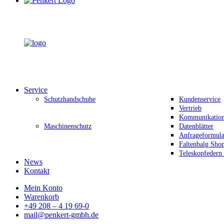
Service
Schutzhandschuhe
Kundenservice
Vertrieb
Kommunikation 
Maschinenschutz
Datenblätter
Anfrageformula
Faltenbalg Sho
Teleskopfedern
News
Kontakt
Mein Konto
Warenkorb
+49 208 – 4 19 69-0
mail@penkert-gmbh.de