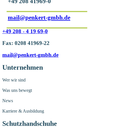
+49 208 41969-0
mail@penkert-gmbh.de
+49 208 - 4 19 69-0
Fax: 0208 41969-22
mail@penkert-gmbh.de
Unternehmen
Wer wir sind
Was uns bewegt
News
Karriere & Ausbildung
Schutzhandschuhe