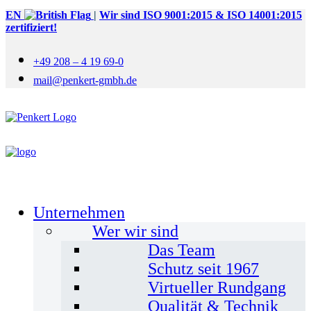
EN
|
Wir sind ISO 9001:2015 & ISO 14001:2015
zertifiziert!
+49 208 – 4 19 69-0
mail@penkert-gmbh.de
Unternehmen
Wer wir sind
Das Team
Schutz seit 1967
Virtueller Rundgang
Qualität & Technik