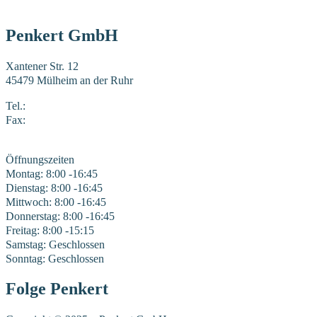
Penkert GmbH
Xantener Str. 12
45479 Mülheim an der Ruhr
Tel.:
0208 41969-0
Fax:
0208 41969-22
E-Mail:
mail@penkert-gmbh.de
Öffnungszeiten
Montag: 8:00 -16:45
Dienstag: 8:00 -16:45
Mittwoch: 8:00 -16:45
Donnerstag: 8:00 -16:45
Freitag: 8:00 -15:15
Samstag: Geschlossen
Sonntag: Geschlossen
Folge Penkert