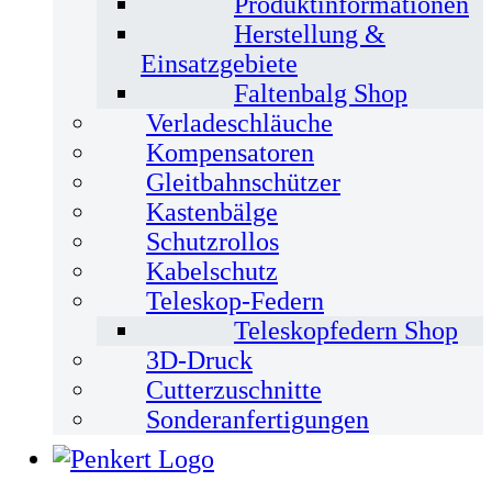
Produktinformationen
Herstellung &
Einsatzgebiete
Faltenbalg Shop
Verladeschläuche
Kompensatoren
Gleitbahnschützer
Kastenbälge
Schutzrollos
Kabelschutz
Teleskop-Federn
Teleskopfedern Shop
3D-Druck
Cutterzuschnitte
Sonderanfertigungen