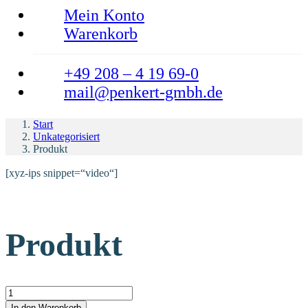
Mein Konto
Warenkorb
+49 208 – 4 19 69-0
mail@penkert-gmbh.de
Start
Unkategorisiert
Produkt
[xyz-ips snippet=“video“]
Produkt
Produkt Menge
In den Warenkorb