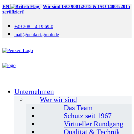
EN
|
Wir sind ISO 9001:2015 & ISO 14001:2015
zertifiziert!
+49 208 – 4 19 69-0
mail@penkert-gmbh.de
Unternehmen
Wer wir sind
Das Team
Schutz seit 1967
Virtueller Rundgang
Qualität & Technik