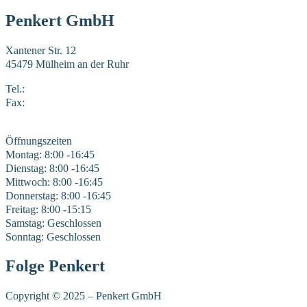
Penkert GmbH
Xantener Str. 12
45479 Mülheim an der Ruhr
Tel.:
0208 41969-0
Fax:
0208 41969-22
E-Mail:
mail@penkert-gmbh.de
Öffnungszeiten
Montag: 8:00 -16:45
Dienstag: 8:00 -16:45
Mittwoch: 8:00 -16:45
Donnerstag: 8:00 -16:45
Freitag: 8:00 -15:15
Samstag: Geschlossen
Sonntag: Geschlossen
Folge Penkert
Copyright © 2025 – Penkert GmbH