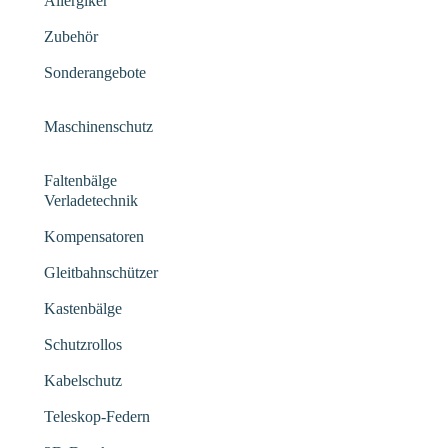
Allergiker
Zubehör
Sonderangebote
Maschinenschutz
Faltenbälge
Verladetechnik
Kompensatoren
Gleitbahnschützer
Kastenbälge
Schutzrollos
Kabelschutz
Teleskop-Federn