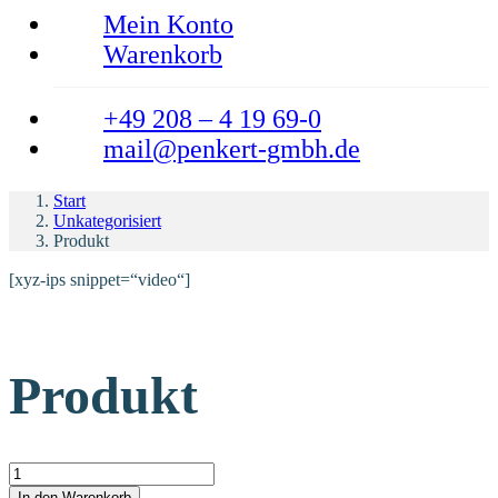
Mein Konto
Warenkorb
+49 208 – 4 19 69-0
mail@penkert-gmbh.de
Start
Unkategorisiert
Produkt
[xyz-ips snippet=“video“]
Produkt
Produkt Menge
In den Warenkorb