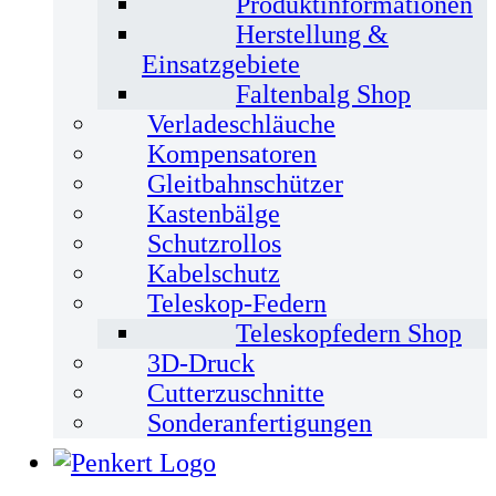
Produktinformationen
Herstellung &
Einsatzgebiete
Faltenbalg Shop
Verladeschläuche
Kompensatoren
Gleitbahnschützer
Kastenbälge
Schutzrollos
Kabelschutz
Teleskop-Federn
Teleskopfedern Shop
3D-Druck
Cutterzuschnitte
Sonderanfertigungen