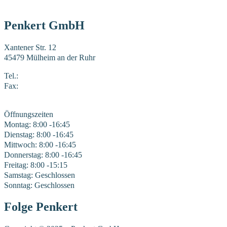
Penkert GmbH
Xantener Str. 12
45479 Mülheim an der Ruhr
Tel.:
0208 41969-0
Fax:
0208 41969-22
E-Mail:
mail@penkert-gmbh.de
Öffnungszeiten
Montag: 8:00 -16:45
Dienstag: 8:00 -16:45
Mittwoch: 8:00 -16:45
Donnerstag: 8:00 -16:45
Freitag: 8:00 -15:15
Samstag: Geschlossen
Sonntag: Geschlossen
Folge Penkert