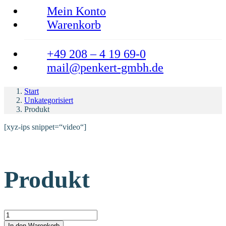
Mein Konto
Warenkorb
+49 208 – 4 19 69-0
mail@penkert-gmbh.de
Start
Unkategorisiert
Produkt
[xyz-ips snippet=“video“]
Produkt
Produkt Menge
In den Warenkorb