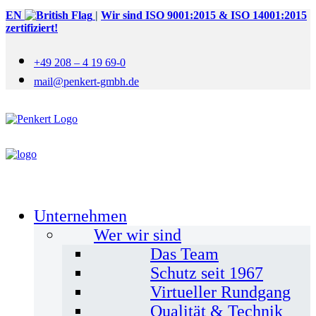
EN
|
Wir sind ISO 9001:2015 & ISO 14001:2015
zertifiziert!
+49 208 – 4 19 69-0
mail@penkert-gmbh.de
Unternehmen
Wer wir sind
Das Team
Schutz seit 1967
Virtueller Rundgang
Qualität & Technik