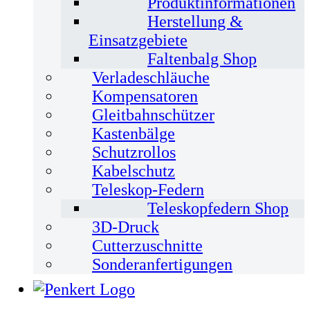
Produktinformationen
Herstellung &
Einsatzgebiete
Faltenbalg Shop
Verladeschläuche
Kompensatoren
Gleitbahnschützer
Kastenbälge
Schutzrollos
Kabelschutz
Teleskop-Federn
Teleskopfedern Shop
3D-Druck
Cutterzuschnitte
Sonderanfertigungen