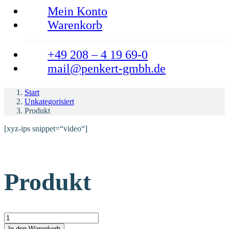
Mein Konto
Warenkorb
+49 208 – 4 19 69-0
mail@penkert-gmbh.de
Start
Unkategorisiert
Produkt
[xyz-ips snippet=“video“]
Produkt
Produkt Menge
In den Warenkorb