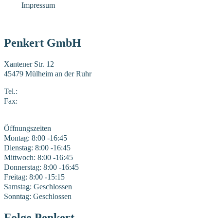
Impressum
Penkert GmbH
Xantener Str. 12
45479 Mülheim an der Ruhr
Tel.:
0208 41969-0
Fax:
0208 41969-22
E-Mail:
mail@penkert-gmbh.de
Öffnungszeiten
Montag: 8:00 -16:45
Dienstag: 8:00 -16:45
Mittwoch: 8:00 -16:45
Donnerstag: 8:00 -16:45
Freitag: 8:00 -15:15
Samstag: Geschlossen
Sonntag: Geschlossen
Folge Penkert