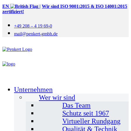
EN
|
Wir sind ISO 9001:2015 & ISO 14001:2015
zertifiziert!
+49 208 – 4 19 69-0
mail@penkert-gmbh.de
Unternehmen
Wer wir sind
Das Team
Schutz seit 1967
Virtueller Rundgang
Qualität & Technik