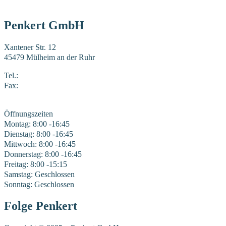
Penkert GmbH
Xantener Str. 12
45479 Mülheim an der Ruhr
Tel.:
0208 41969-0
Fax:
0208 41969-22
E-Mail:
mail@penkert-gmbh.de
Öffnungszeiten
Montag: 8:00 -16:45
Dienstag: 8:00 -16:45
Mittwoch: 8:00 -16:45
Donnerstag: 8:00 -16:45
Freitag: 8:00 -15:15
Samstag: Geschlossen
Sonntag: Geschlossen
Folge Penkert