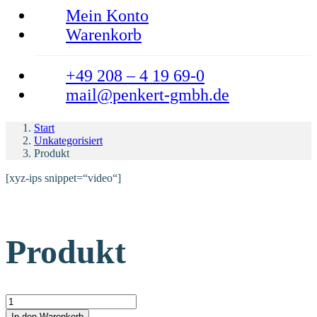
Mein Konto
Warenkorb
+49 208 – 4 19 69-0
mail@penkert-gmbh.de
Start
Unkategorisiert
Produkt
[xyz-ips snippet=“video“]
Produkt
Produkt Menge
In den Warenkorb