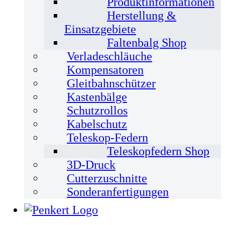
Produktinformationen
Herstellung &
Einsatzgebiete
Faltenbalg Shop
Verladeschläuche
Kompensatoren
Gleitbahnschützer
Kastenbälge
Schutzrollos
Kabelschutz
Teleskop-Federn
Teleskopfedern Shop
3D-Druck
Cutterzuschnitte
Sonderanfertigungen