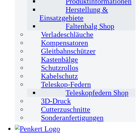
Produktinformationen
Herstellung &
Einsatzgebiete
Faltenbalg Shop
Verladeschläuche
Kompensatoren
Gleitbahnschützer
Kastenbälge
Schutzrollos
Kabelschutz
Teleskop-Federn
Teleskopfedern Shop
3D-Druck
Cutterzuschnitte
Sonderanfertigungen