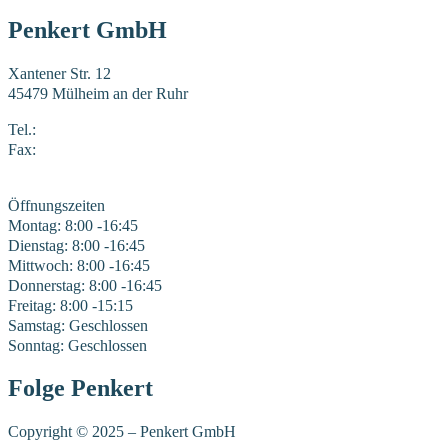
Penkert GmbH
Xantener Str. 12
45479 Mülheim an der Ruhr
Tel.:
0208 41969-0
Fax:
0208 41969-22
E-Mail:
mail@penkert-gmbh.de
Öffnungszeiten
Montag: 8:00 -16:45
Dienstag: 8:00 -16:45
Mittwoch: 8:00 -16:45
Donnerstag: 8:00 -16:45
Freitag: 8:00 -15:15
Samstag: Geschlossen
Sonntag: Geschlossen
Folge Penkert
Copyright © 2025 – Penkert GmbH