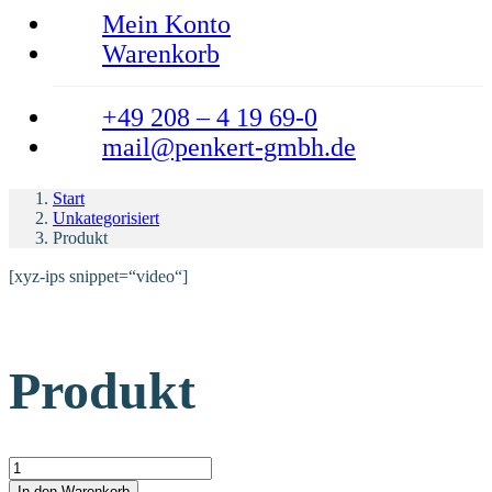
Mein Konto
Warenkorb
+49 208 – 4 19 69-0
mail@penkert-gmbh.de
Start
Unkategorisiert
Produkt
[xyz-ips snippet=“video“]
Produkt
Produkt Menge
In den Warenkorb