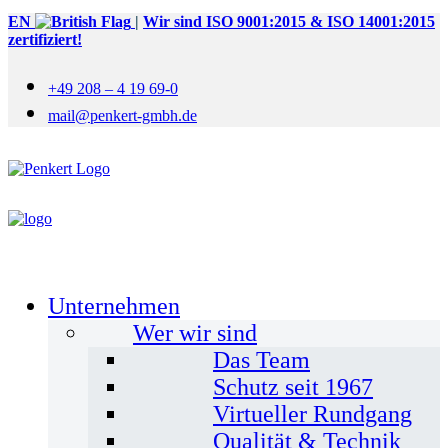
EN
|
Wir sind ISO 9001:2015 & ISO 14001:2015
zertifiziert!
+49 208 – 4 19 69-0
mail@penkert-gmbh.de
Unternehmen
Wer wir sind
Das Team
Schutz seit 1967
Virtueller Rundgang
Qualität & Technik