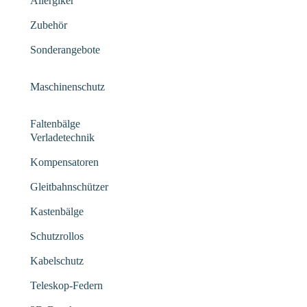
Allergiker
Zubehör
Sonderangebote
Maschinenschutz
Faltenbälge
Verladetechnik
Kompensatoren
Gleitbahnschützer
Kastenbälge
Schutzrollos
Kabelschutz
Teleskop-Federn