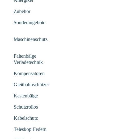
Allergiker
Zubehör
Sonderangebote
Maschinenschutz
Faltenbälge
Verladetechnik
Kompensatoren
Gleitbahnschützer
Kastenbälge
Schutzrollos
Kabelschutz
Teleskop-Federn