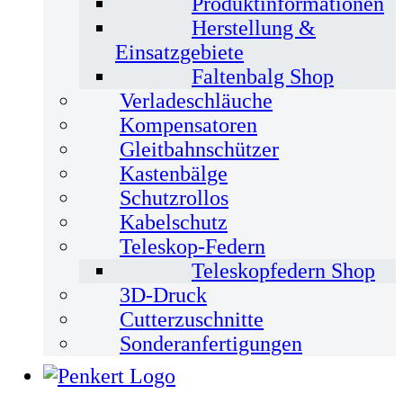
Produktinformationen
Herstellung &
Einsatzgebiete
Faltenbalg Shop
Verladeschläuche
Kompensatoren
Gleitbahnschützer
Kastenbälge
Schutzrollos
Kabelschutz
Teleskop-Federn
Teleskopfedern Shop
3D-Druck
Cutterzuschnitte
Sonderanfertigungen