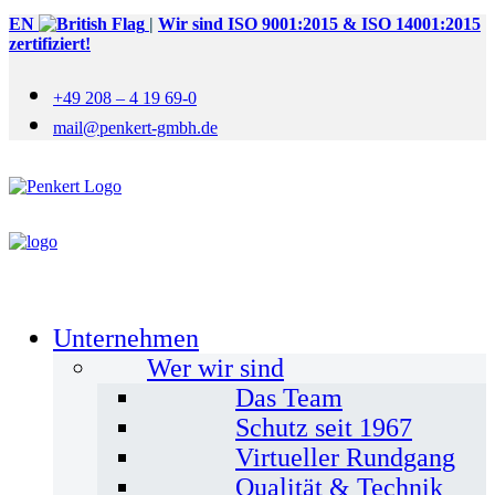
EN
|
Wir sind ISO 9001:2015 & ISO 14001:2015
zertifiziert!
+49 208 – 4 19 69-0
mail@penkert-gmbh.de
Unternehmen
Wer wir sind
Das Team
Schutz seit 1967
Virtueller Rundgang
Qualität & Technik