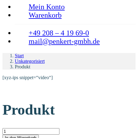
Mein Konto
Warenkorb
+49 208 – 4 19 69-0
mail@penkert-gmbh.de
Start
Unkategorisiert
Produkt
[xyz-ips snippet=“video“]
Produkt
Produkt Menge
In den Warenkorb