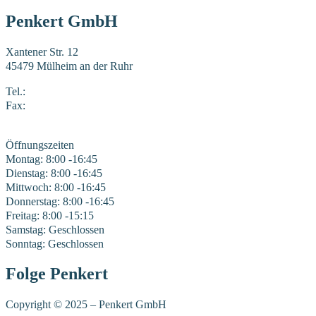
Penkert GmbH
Xantener Str. 12
45479 Mülheim an der Ruhr
Tel.:
0208 41969-0
Fax:
0208 41969-22
E-Mail:
mail@penkert-gmbh.de
Öffnungszeiten
Montag: 8:00 -16:45
Dienstag: 8:00 -16:45
Mittwoch: 8:00 -16:45
Donnerstag: 8:00 -16:45
Freitag: 8:00 -15:15
Samstag: Geschlossen
Sonntag: Geschlossen
Folge Penkert
Copyright © 2025 – Penkert GmbH