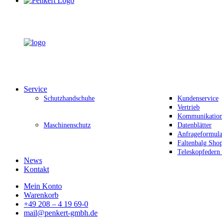
Service
Schutzhandschuhe
Kundenservice
Vertrieb
Kommunikation 
Maschinenschutz
Datenblätter
Anfrageformula
Faltenbalg Sho
Teleskopfedern
News
Kontakt
Mein Konto
Warenkorb
+49 208 – 4 19 69-0
mail@penkert-gmbh.de