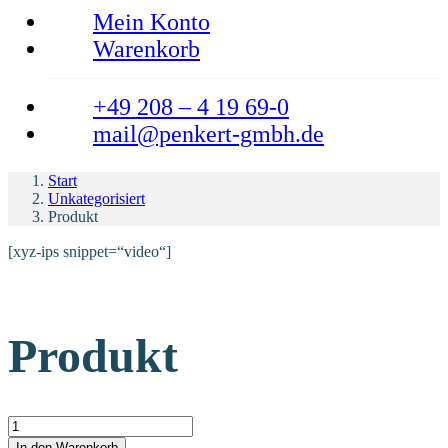
Mein Konto
Warenkorb
+49 208 – 4 19 69-0
mail@penkert-gmbh.de
Start
Unkategorisiert
Produkt
[xyz-ips snippet=“video“]
Produkt
Produkt Menge
In den Warenkorb