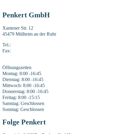
Penkert GmbH
Xantener Str. 12
45479 Mülheim an der Ruhr
Tel.:
0208 41969-0
Fax:
0208 41969-22
E-Mail:
mail@penkert-gmbh.de
Öffnungszeiten
Montag: 8:00 -16:45
Dienstag: 8:00 -16:45
Mittwoch: 8:00 -16:45
Donnerstag: 8:00 -16:45
Freitag: 8:00 -15:15
Samstag: Geschlossen
Sonntag: Geschlossen
Folge Penkert