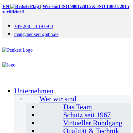
EN
|
Wir sind ISO 9001:2015 & ISO 14001:2015
zertifiziert!
+49 208 – 4 19 69-0
mail@penkert-gmbh.de
Unternehmen
Wer wir sind
Das Team
Schutz seit 1967
Virtueller Rundgang
Qualität & Technik