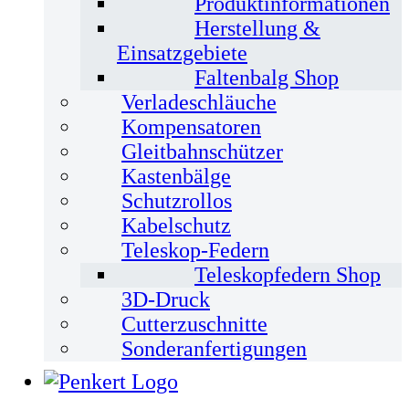
Produktinformationen
Herstellung &
Einsatzgebiete
Faltenbalg Shop
Verladeschläuche
Kompensatoren
Gleitbahnschützer
Kastenbälge
Schutzrollos
Kabelschutz
Teleskop-Federn
Teleskopfedern Shop
3D-Druck
Cutterzuschnitte
Sonderanfertigungen