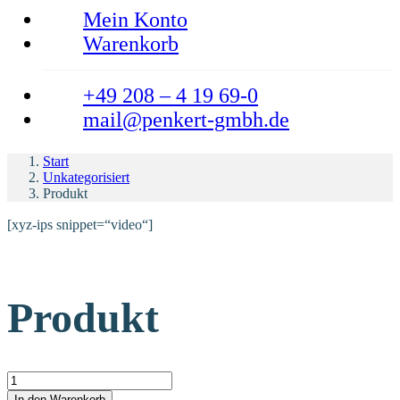
Mein Konto
Warenkorb
+49 208 – 4 19 69-0
mail@penkert-gmbh.de
Start
Unkategorisiert
Produkt
[xyz-ips snippet=“video“]
Produkt
Produkt Menge
In den Warenkorb