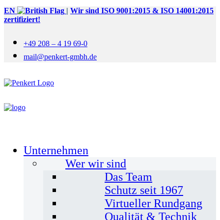
EN
|
Wir sind ISO 9001:2015 & ISO 14001:2015
zertifiziert!
+49 208 – 4 19 69-0
mail@penkert-gmbh.de
Unternehmen
Wer wir sind
Das Team
Schutz seit 1967
Virtueller Rundgang
Qualität & Technik