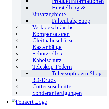
Produktinformationen
Herstellung &
Einsatzgebiete
Faltenbalg Shop
Verladeschläuche
Kompensatoren
Gleitbahnschützer
Kastenbälge
Schutzrollos
Kabelschutz
Teleskop-Federn
Teleskopfedern Shop
3D-Druck
Cutterzuschnitte
Sonderanfertigungen