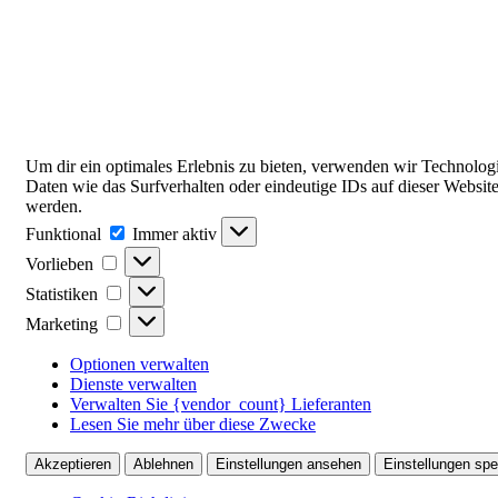
Um dir ein optimales Erlebnis zu bieten, verwenden wir Technolo
Daten wie das Surfverhalten oder eindeutige IDs auf dieser Websit
werden.
Funktional
Funktional
Immer aktiv
Vorlieben
Vorlieben
Statistiken
Statistiken
Marketing
Marketing
Optionen verwalten
Dienste verwalten
Verwalten Sie {vendor_count} Lieferanten
Lesen Sie mehr über diese Zwecke
Akzeptieren
Ablehnen
Einstellungen ansehen
Einstellungen spe