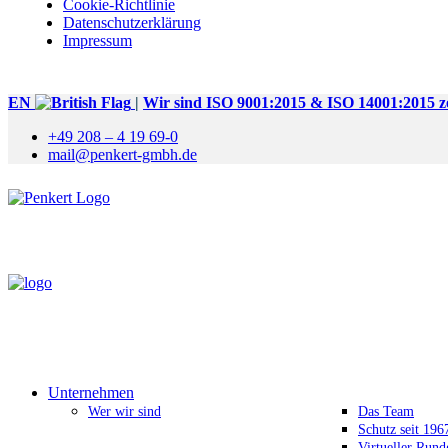
Cookie-Richtlinie
Datenschutzerklärung
Impressum
EN
|
Wir sind ISO 9001:2015 & ISO 14001:2015 zer
+49 208 – 4 19 69-0
mail@penkert-gmbh.de
Unternehmen
Wer wir sind
Das Team
Schutz seit 196
Virtueller Run