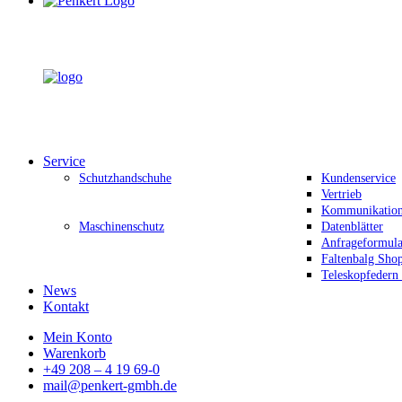
Service
Schutzhandschuhe
Kundenservice
Vertrieb
Kommunikation 
Maschinenschutz
Datenblätter
Anfrageformula
Faltenbalg Sho
Teleskopfedern
News
Kontakt
Mein Konto
Warenkorb
+49 208 – 4 19 69-0
mail@penkert-gmbh.de