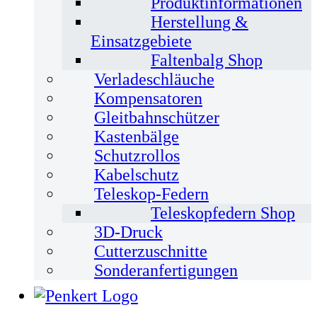
Produktinformationen
Herstellung &
Einsatzgebiete
Faltenbalg Shop
Verladeschläuche
Kompensatoren
Gleitbahnschützer
Kastenbälge
Schutzrollos
Kabelschutz
Teleskop-Federn
Teleskopfedern Shop
3D-Druck
Cutterzuschnitte
Sonderanfertigungen