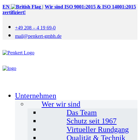
EN
|
Wir sind ISO 9001:2015 & ISO 14001:2015
zertifiziert!
+49 208 – 4 19 69-0
mail@penkert-gmbh.de
Unternehmen
Wer wir sind
Das Team
Schutz seit 1967
Virtueller Rundgang
Qualität & Technik