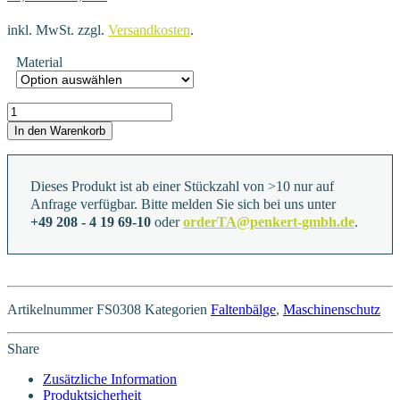
inkl. MwSt.
zzgl.
Versandkosten
.
Material
FS0308 Menge
In den Warenkorb
Dieses Produkt ist ab einer Stückzahl von >10 nur auf
Anfrage verfügbar. Bitte melden Sie sich bei uns unter
+49 208 - 4 19 69-10
oder
orderTA@penkert-gmbh.de
.
Artikelnummer
FS0308
Kategorien
Faltenbälge
,
Maschinenschutz
Share
Zusätzliche Information
Produktsicherheit