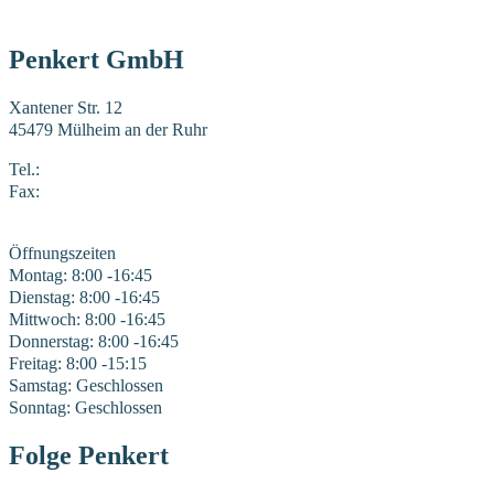
Penkert GmbH
Xantener Str. 12
45479 Mülheim an der Ruhr
Tel.:
0208 41969-0
Fax:
0208 41969-22
E-Mail:
mail@penkert-gmbh.de
Öffnungszeiten
Montag: 8:00 -16:45
Dienstag: 8:00 -16:45
Mittwoch: 8:00 -16:45
Donnerstag: 8:00 -16:45
Freitag: 8:00 -15:15
Samstag: Geschlossen
Sonntag: Geschlossen
Folge Penkert