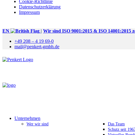
Cookie-Richtlinie
Datenschutzerklärung
Impressum
EN
|
Wir sind ISO 9001:2015 & ISO 14001:2015 zer
+49 208 – 4 19 69-0
mail@penkert-gmbh.de
Unternehmen
Wer wir sind
Das Team
Schutz seit 196
Virtueller Run