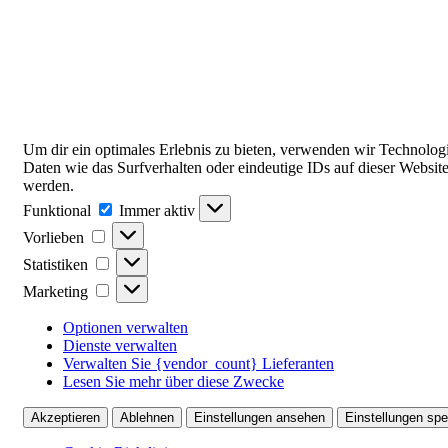
Um dir ein optimales Erlebnis zu bieten, verwenden wir Technolo
Daten wie das Surfverhalten oder eindeutige IDs auf dieser Websit
werden.
Funktional
Funktional
Immer aktiv
Vorlieben
Vorlieben
Statistiken
Statistiken
Marketing
Marketing
Optionen verwalten
Dienste verwalten
Verwalten Sie {vendor_count} Lieferanten
Lesen Sie mehr über diese Zwecke
Akzeptieren
Ablehnen
Einstellungen ansehen
Einstellungen spe