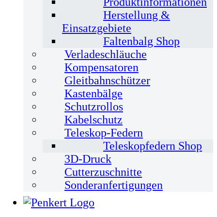
Produktinformationen
Herstellung &
Einsatzgebiete
Faltenbalg Shop
Verladeschläuche
Kompensatoren
Gleitbahnschützer
Kastenbälge
Schutzrollos
Kabelschutz
Teleskop-Federn
Teleskopfedern Shop
3D-Druck
Cutterzuschnitte
Sonderanfertigungen