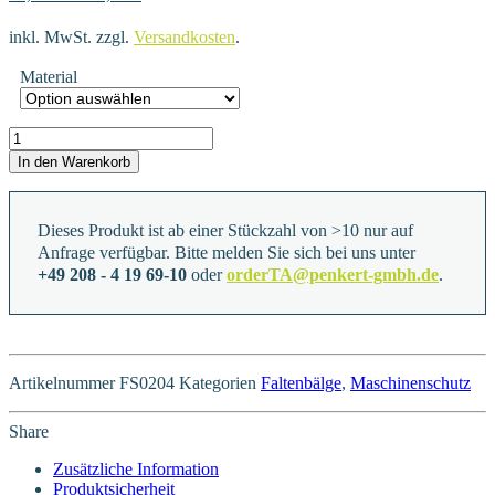
inkl. MwSt.
zzgl.
Versandkosten
.
Material
FS0204 Menge
In den Warenkorb
Dieses Produkt ist ab einer Stückzahl von >10 nur auf
Anfrage verfügbar. Bitte melden Sie sich bei uns unter
+49 208 - 4 19 69-10
oder
orderTA@penkert-gmbh.de
.
Artikelnummer
FS0204
Kategorien
Faltenbälge
,
Maschinenschutz
Share
Zusätzliche Information
Produktsicherheit