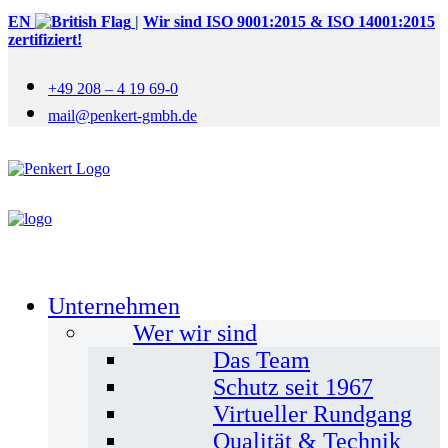
EN
|
Wir sind ISO 9001:2015 & ISO 14001:2015
zertifiziert!
+49 208 – 4 19 69-0
mail@penkert-gmbh.de
Unternehmen
Wer wir sind
Das Team
Schutz seit 1967
Virtueller Rundgang
Qualität & Technik