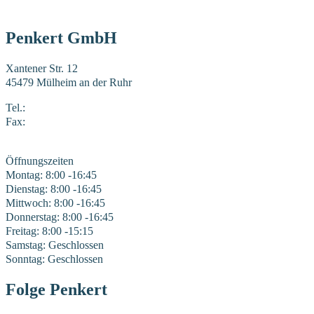
Penkert GmbH
Xantener Str. 12
45479 Mülheim an der Ruhr
Tel.:
0208 41969-0
Fax:
0208 41969-22
E-Mail:
mail@penkert-gmbh.de
Öffnungszeiten
Montag: 8:00 -16:45
Dienstag: 8:00 -16:45
Mittwoch: 8:00 -16:45
Donnerstag: 8:00 -16:45
Freitag: 8:00 -15:15
Samstag: Geschlossen
Sonntag: Geschlossen
Folge Penkert