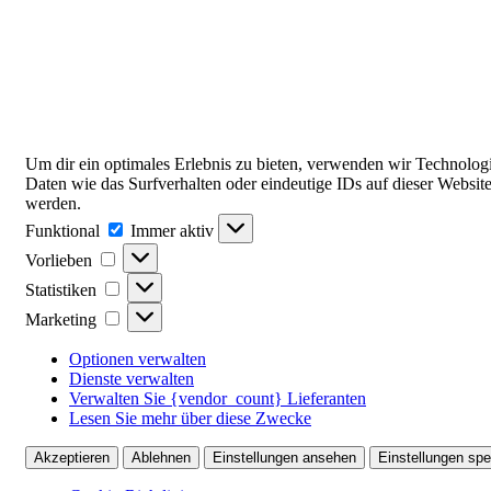
Um dir ein optimales Erlebnis zu bieten, verwenden wir Technolo
Daten wie das Surfverhalten oder eindeutige IDs auf dieser Websit
werden.
Funktional
Funktional
Immer aktiv
Vorlieben
Vorlieben
Statistiken
Statistiken
Marketing
Marketing
Optionen verwalten
Dienste verwalten
Verwalten Sie {vendor_count} Lieferanten
Lesen Sie mehr über diese Zwecke
Akzeptieren
Ablehnen
Einstellungen ansehen
Einstellungen spe