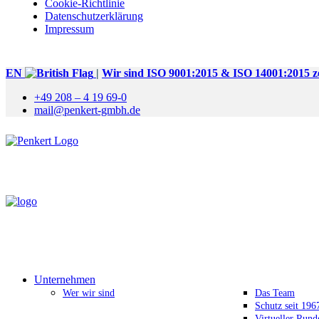
Cookie-Richtlinie
Datenschutzerklärung
Impressum
EN
|
Wir sind ISO 9001:2015 & ISO 14001:2015 zer
+49 208 – 4 19 69-0
mail@penkert-gmbh.de
Unternehmen
Wer wir sind
Das Team
Schutz seit 196
Virtueller Run