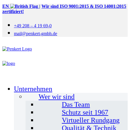
EN
|
Wir sind ISO 9001:2015 & ISO 14001:2015
zertifiziert!
+49 208 – 4 19 69-0
mail@penkert-gmbh.de
Unternehmen
Wer wir sind
Das Team
Schutz seit 1967
Virtueller Rundgang
Qualität & Technik