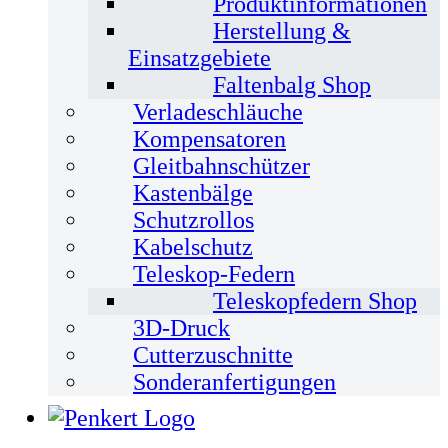
Produktinformationen
Herstellung &
Einsatzgebiete
Faltenbalg Shop
Verladeschläuche
Kompensatoren
Gleitbahnschützer
Kastenbälge
Schutzrollos
Kabelschutz
Teleskop-Federn
Teleskopfedern Shop
3D-Druck
Cutterzuschnitte
Sonderanfertigungen