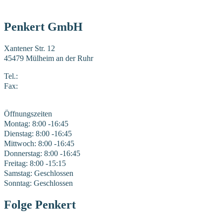
Penkert GmbH
Xantener Str. 12
45479 Mülheim an der Ruhr
Tel.:
0208 41969-0
Fax:
0208 41969-22
E-Mail:
mail@penkert-gmbh.de
Öffnungszeiten
Montag: 8:00 -16:45
Dienstag: 8:00 -16:45
Mittwoch: 8:00 -16:45
Donnerstag: 8:00 -16:45
Freitag: 8:00 -15:15
Samstag: Geschlossen
Sonntag: Geschlossen
Folge Penkert