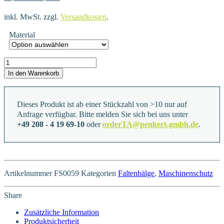
inkl. MwSt.
zzgl.
Versandkosten
.
Material
FS0059 Menge
In den Warenkorb
Dieses Produkt ist ab einer Stückzahl von >10 nur auf
Anfrage verfügbar. Bitte melden Sie sich bei uns unter
+49 208 - 4 19 69-10
oder
orderTA@penkert-gmbh.de
.
Artikelnummer
FS0059
Kategorien
Faltenbälge
,
Maschinenschutz
Share
Zusätzliche Information
Produktsicherheit