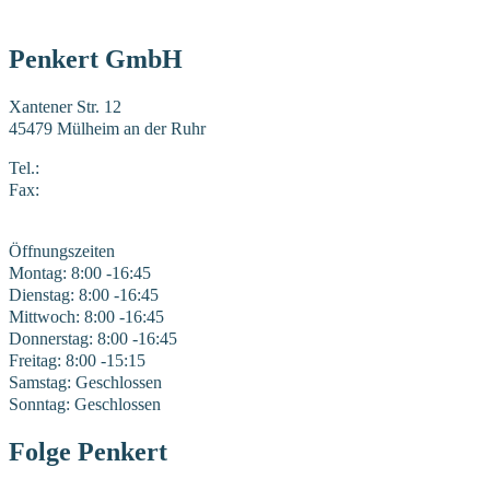
Penkert GmbH
Xantener Str. 12
45479 Mülheim an der Ruhr
Tel.:
0208 41969-0
Fax:
0208 41969-22
E-Mail:
mail@penkert-gmbh.de
Öffnungszeiten
Montag: 8:00 -16:45
Dienstag: 8:00 -16:45
Mittwoch: 8:00 -16:45
Donnerstag: 8:00 -16:45
Freitag: 8:00 -15:15
Samstag: Geschlossen
Sonntag: Geschlossen
Folge Penkert