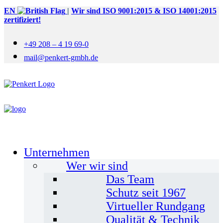
EN
|
Wir sind ISO 9001:2015 & ISO 14001:2015
zertifiziert!
+49 208 – 4 19 69-0
mail@penkert-gmbh.de
Unternehmen
Wer wir sind
Das Team
Schutz seit 1967
Virtueller Rundgang
Qualität & Technik