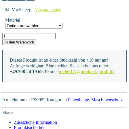
inkl. MwSt.
zzgl.
Versandkosten
.
Material
FS0052 Menge
In den Warenkorb
Dieses Produkt ist ab einer Stückzahl von >10 nur auf
Anfrage verfügbar. Bitte melden Sie sich bei uns unter
+49 208 - 4 19 69-10
oder
orderTA@penkert-gmbh.de
.
Artikelnummer
FS0052
Kategorien
Faltenbälge
,
Maschinenschutz
Share
Zusätzliche Information
Produktsicherheit