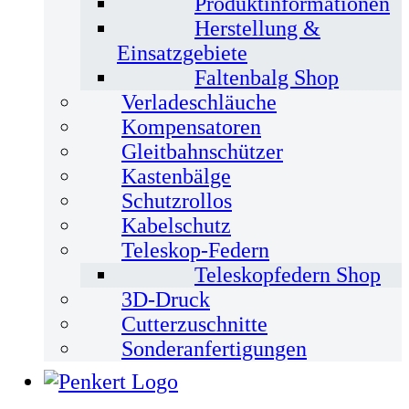
Produktinformationen
Herstellung &
Einsatzgebiete
Faltenbalg Shop
Verladeschläuche
Kompensatoren
Gleitbahnschützer
Kastenbälge
Schutzrollos
Kabelschutz
Teleskop-Federn
Teleskopfedern Shop
3D-Druck
Cutterzuschnitte
Sonderanfertigungen