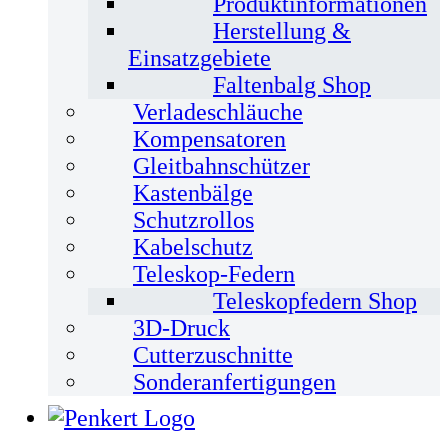
Produktinformationen
Herstellung &
Einsatzgebiete
Faltenbalg Shop
Verladeschläuche
Kompensatoren
Gleitbahnschützer
Kastenbälge
Schutzrollos
Kabelschutz
Teleskop-Federn
Teleskopfedern Shop
3D-Druck
Cutterzuschnitte
Sonderanfertigungen