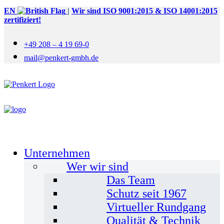
EN
|
Wir sind ISO 9001:2015 & ISO 14001:2015
zertifiziert!
+49 208 – 4 19 69-0
mail@penkert-gmbh.de
Unternehmen
Wer wir sind
Das Team
Schutz seit 1967
Virtueller Rundgang
Qualität & Technik