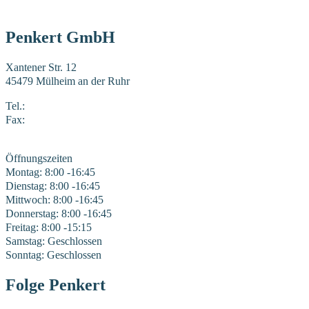
Penkert GmbH
Xantener Str. 12
45479 Mülheim an der Ruhr
Tel.:
0208 41969-0
Fax:
0208 41969-22
E-Mail:
mail@penkert-gmbh.de
Öffnungszeiten
Montag: 8:00 -16:45
Dienstag: 8:00 -16:45
Mittwoch: 8:00 -16:45
Donnerstag: 8:00 -16:45
Freitag: 8:00 -15:15
Samstag: Geschlossen
Sonntag: Geschlossen
Folge Penkert