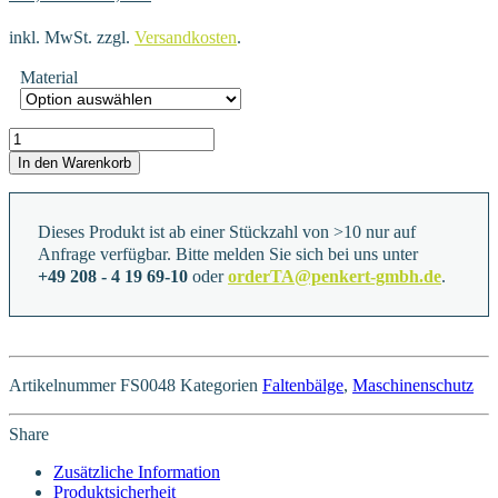
inkl. MwSt.
zzgl.
Versandkosten
.
Material
FS0048 Menge
In den Warenkorb
Dieses Produkt ist ab einer Stückzahl von >10 nur auf
Anfrage verfügbar. Bitte melden Sie sich bei uns unter
+49 208 - 4 19 69-10
oder
orderTA@penkert-gmbh.de
.
Artikelnummer
FS0048
Kategorien
Faltenbälge
,
Maschinenschutz
Share
Zusätzliche Information
Produktsicherheit