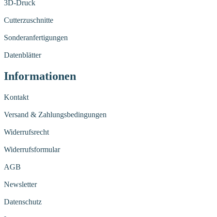
3D-Druck
Cutterzuschnitte
Sonderanfertigungen
Datenblätter
Informationen
Kontakt
Versand & Zahlungsbedingungen
Widerrufsrecht
Widerrufsformular
AGB
Newsletter
Datenschutz