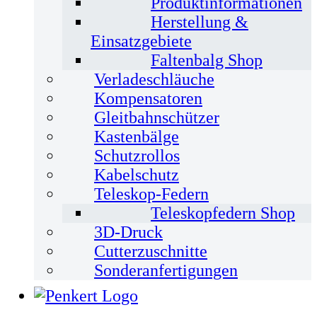
Produktinformationen
Herstellung &
Einsatzgebiete
Faltenbalg Shop
Verladeschläuche
Kompensatoren
Gleitbahnschützer
Kastenbälge
Schutzrollos
Kabelschutz
Teleskop-Federn
Teleskopfedern Shop
3D-Druck
Cutterzuschnitte
Sonderanfertigungen