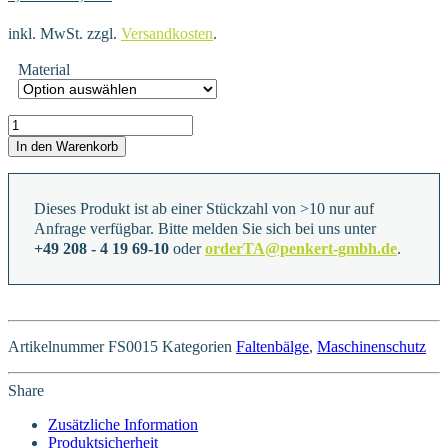
inkl. MwSt.
zzgl.
Versandkosten
.
Material
FS0015 Menge
In den Warenkorb
Dieses Produkt ist ab einer Stückzahl von >10 nur auf
Anfrage verfügbar. Bitte melden Sie sich bei uns unter
+49 208 - 4 19 69-10
oder
orderTA@penkert-gmbh.de
.
Artikelnummer
FS0015
Kategorien
Faltenbälge
,
Maschinenschutz
Share
Zusätzliche Information
Produktsicherheit