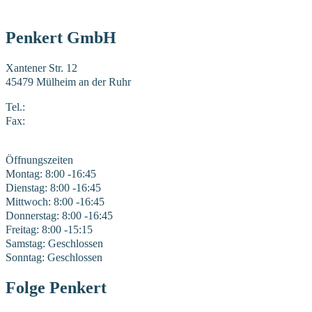
Penkert GmbH
Xantener Str. 12
45479 Mülheim an der Ruhr
Tel.:
0208 41969-0
Fax:
0208 41969-22
E-Mail:
mail@penkert-gmbh.de
Öffnungszeiten
Montag: 8:00 -16:45
Dienstag: 8:00 -16:45
Mittwoch: 8:00 -16:45
Donnerstag: 8:00 -16:45
Freitag: 8:00 -15:15
Samstag: Geschlossen
Sonntag: Geschlossen
Folge Penkert