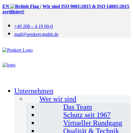
EN
|
Wir sind ISO 9001:2015 & ISO 14001:2015
zertifiziert!
+49 208 – 4 19 69-0
mail@penkert-gmbh.de
Unternehmen
Wer wir sind
Das Team
Schutz seit 1967
Virtueller Rundgang
Qualität & Technik