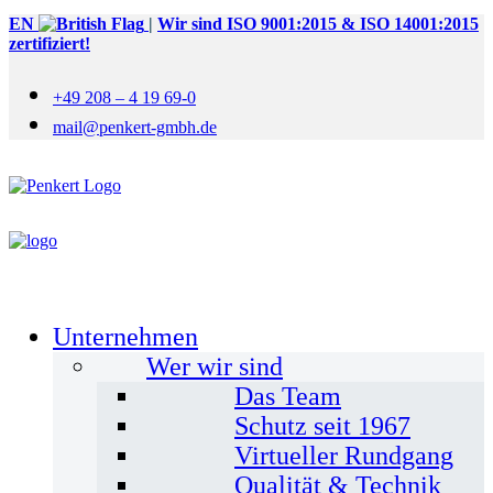
EN
|
Wir sind ISO 9001:2015 & ISO 14001:2015
zertifiziert!
+49 208 – 4 19 69-0
mail@penkert-gmbh.de
Unternehmen
Wer wir sind
Das Team
Schutz seit 1967
Virtueller Rundgang
Qualität & Technik