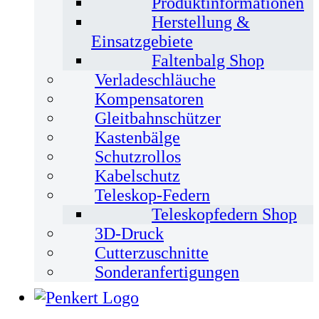
Produktinformationen
Herstellung &
Einsatzgebiete
Faltenbalg Shop
Verladeschläuche
Kompensatoren
Gleitbahnschützer
Kastenbälge
Schutzrollos
Kabelschutz
Teleskop-Federn
Teleskopfedern Shop
3D-Druck
Cutterzuschnitte
Sonderanfertigungen