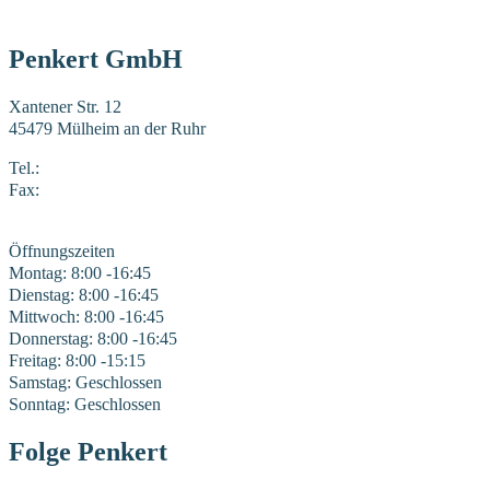
Penkert GmbH
Xantener Str. 12
45479 Mülheim an der Ruhr
Tel.:
0208 41969-0
Fax:
0208 41969-22
E-Mail:
mail@penkert-gmbh.de
Öffnungszeiten
Montag: 8:00 -16:45
Dienstag: 8:00 -16:45
Mittwoch: 8:00 -16:45
Donnerstag: 8:00 -16:45
Freitag: 8:00 -15:15
Samstag: Geschlossen
Sonntag: Geschlossen
Folge Penkert