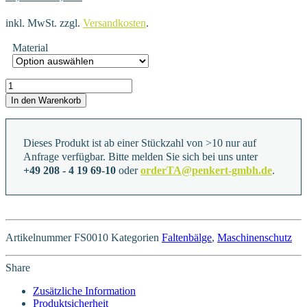
inkl. MwSt.
zzgl.
Versandkosten
.
Material
FS0010 Menge
In den Warenkorb
Dieses Produkt ist ab einer Stückzahl von >10 nur auf
Anfrage verfügbar. Bitte melden Sie sich bei uns unter
+49 208 - 4 19 69-10
oder
orderTA@penkert-gmbh.de
.
Artikelnummer
FS0010
Kategorien
Faltenbälge
,
Maschinenschutz
Share
Zusätzliche Information
Produktsicherheit