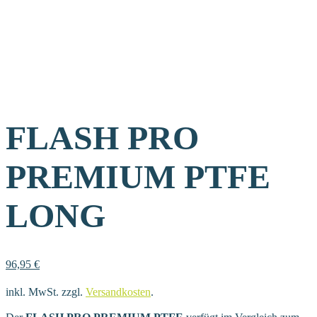
FLASH PRO
PREMIUM PTFE
LONG
96,95
€
inkl. MwSt.
zzgl.
Versandkosten
.