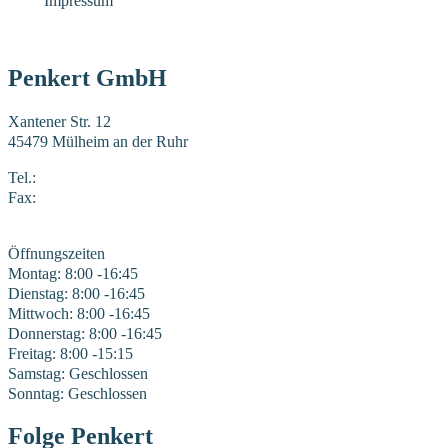
Impressum
Penkert GmbH
Xantener Str. 12
45479 Mülheim an der Ruhr
Tel.:
0208 41969-0
Fax:
0208 41969-22
E-Mail:
mail@penkert-gmbh.de
Öffnungszeiten
Montag: 8:00 -16:45
Dienstag: 8:00 -16:45
Mittwoch: 8:00 -16:45
Donnerstag: 8:00 -16:45
Freitag: 8:00 -15:15
Samstag: Geschlossen
Sonntag: Geschlossen
Folge Penkert