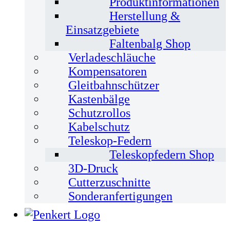
Produktinformationen
Herstellung &
Einsatzgebiete
Faltenbalg Shop
Verladeschläuche
Kompensatoren
Gleitbahnschützer
Kastenbälge
Schutzrollos
Kabelschutz
Teleskop-Federn
Teleskopfedern Shop
3D-Druck
Cutterzuschnitte
Sonderanfertigungen