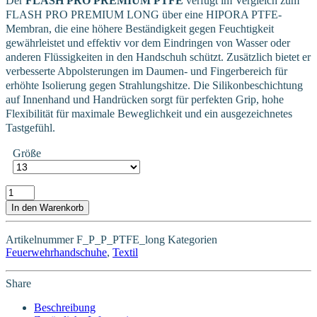
Der
FLASH PRO PREMIUM PTFE
verfügt im Vergleich zum
FLASH PRO PREMIUM LONG über eine HIPORA PTFE-
Membran, die eine höhere Beständigkeit gegen Feuchtigkeit
gewährleistet und effektiv vor dem Eindringen von Wasser oder
anderen Flüssigkeiten in den Handschuh schützt. Zusätzlich bietet er
verbesserte Abpolsterungen im Daumen- und Fingerbereich für
erhöhte Isolierung gegen Strahlungshitze. Die Silikonbeschichtung
auf Innenhand und Handrücken sorgt für perfekten Grip, hohe
Flexibilität für maximale Beweglichkeit und ein ausgezeichnetes
Tastgefühl.
Größe
FLASH PRO PREMIUM PTFE LONG Menge
In den Warenkorb
Artikelnummer
F_P_P_PTFE_long
Kategorien
Feuerwehrhandschuhe
,
Textil
Share
Beschreibung