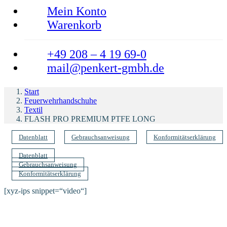
Mein Konto
Warenkorb
+49 208 – 4 19 69-0
mail@penkert-gmbh.de
Start
Feuerwehrhandschuhe
Textil
FLASH PRO PREMIUM PTFE LONG
Datenblatt
Gebrauchsanweisung
Konformitätserklärung
Datenblatt
Gebrauchsanweisung
Konformitätserklärung
[xyz-ips snippet=“video“]