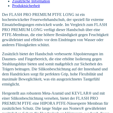
Zusätzliche Information
Produktsicherheit
Der FLASH PRO PREMIUM PTFE LONG ist ein
hochentwickelter Feuerwehrhandschuh, der speziell für extreme
Einsatzbedingungen entwickelt wurde. Im Vergleich zum FLASH
PRO PREMIUM LONG verfügt dieser Handschuh über eine
PTFE-Membran, die eine höhere Beständigkeit gegen Feuchtigkeit
gewährleistet und effektiv vor dem Eindringen von Wasser oder
anderen Flüssigkeiten schützt.
Zusätzlich bietet der Handschuh verbesserte Abpolsterungen im
Daumen- und Fingerbereich, die eine erhöhte Isolierung gegen
Strahlungshitze bieten und somit maßgeblich zur Sicherheit des
Trägers beitragen. Die Silikonbeschichtung auf der Innenhand und
dem Handrücken sorgt für perfekten Grip, hohe Flexibilität und
maximale Beweglichkeit, was ein ausgezeichnetes Tastgefühl
ermöglicht.
Hergestellt aus robustem Meta-Aramid und KEVLAR® und mit
einer Silikonbeschichtung versehen, bietet der FLASH PRO
PREMIUM PTFE eine HIPORA PTFE-Nässesperre Membran für
zusätzlichen Schutz. Die lange Stulpe aus Nomex® gewährleistet