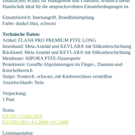
zusätzlichen Schutz für Handgelenk und Unterarm, wodurch dieser
Handschuh ideal für die anspruchsvollsten Einsatzbedingungen ist.
Einsatzbereich: Innenangriff, Brandbekämpfung
Farbe: dunkel blau, schwarz
Technische Daten:
Artikel: FLASH PRO PREMIUM PTFE LONG
Innenhand: Meta-Aramid und KEVLAR® mit Silikonbeschichtung
Rückhand: Meta-Aramid und KEVLAR® mit Silikonbeschichtung
Membrane: HIPORA PTFE-Nässesperre
Protektoren: Geraffte Abpolsterungen im Finger-, Daumen-und
Knöchelbereich
Stulpe: Nomex®, schwarz, mit Klettverschluss verstellbar
Anziehschlaufe: Nein
Verpackung:
1 Paar
Norm:
EN ISO 21420:2020
EN 659:2003+A1:2008+AC:2009
Leistungsstufen: