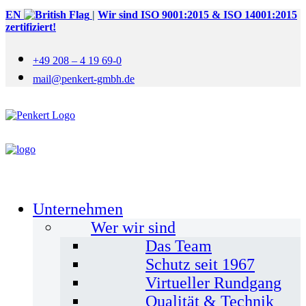
EN
|
Wir sind ISO 9001:2015 & ISO 14001:2015
zertifiziert!
+49 208 – 4 19 69-0
mail@penkert-gmbh.de
Unternehmen
Wer wir sind
Das Team
Schutz seit 1967
Virtueller Rundgang
Qualität & Technik