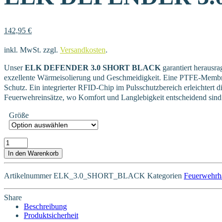
142,95
€
inkl. MwSt.
zzgl.
Versandkosten
.
Unser
ELK DEFENDER 3.0 SHORT BLACK
garantiert herausr
exzellente Wärmeisolierung und Geschmeidigkeit. Eine PTFE-Membran
Schutz. Ein integrierter RFID-Chip im Pulsschutzbereich erleichtert 
Feuerwehreinsätze, wo Komfort und Langlebigkeit entscheidend sind
Größe
ELK DEFENDER 3.0 SHORT BLACK Menge
In den Warenkorb
Artikelnummer
ELK_3.0_SHORT_BLACK
Kategorien
Feuerwehrh
Share
Beschreibung
Produktsicherheit