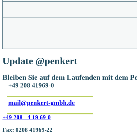
Update
@penkert
Bleiben Sie auf dem Laufenden mit dem Pe
+49 208 41969-0
mail@penkert-gmbh.de
+49 208 - 4 19 69-0
Fax: 0208 41969-22