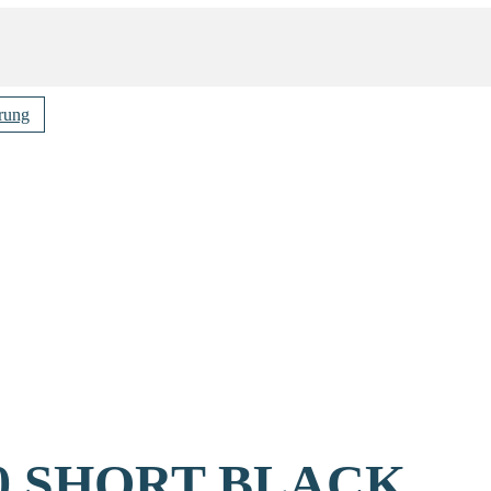
rung
0 SHORT BLACK