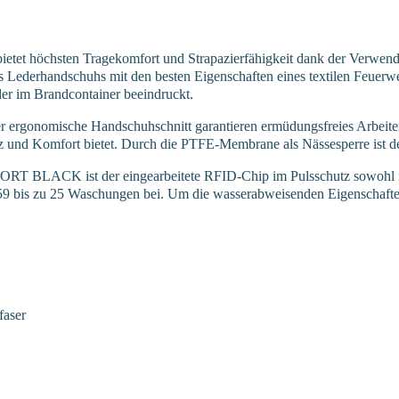
hsten Tragekomfort und Strapazierfähigkeit dank der Verwendung 
s Lederhandschuhs mit den besten Eigenschaften eines textilen Feuerw
der im Brandcontainer beeindruckt.
er ergonomische Handschuhschnitt garantieren ermüdungsfreies Arbeiten
z und Komfort bietet. Durch die PTFE-Membrane als Nässesperre ist d
 BLACK ist der eingearbeitete RFID-Chip im Pulsschutz sowohl im 
659 bis zu 25 Waschungen bei. Um die wasserabweisenden Eigenschafte
faser