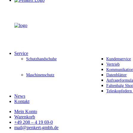
Service
Schutzhandschuhe
Kundenservice
Vertrieb
Kommunikation 
Maschinenschutz
Datenblätter
Anfrageformula
Faltenbalg Sho
Teleskopfedern
News
Kontakt
Mein Konto
Warenkorb
+49 208 – 4 19 69-0
mail@penkert-gmbh.de