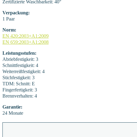
Zertifizierte Waschbarkeit: 40°
Verpackung:
1 Paar
Norm:
EN 420:2003+A1:2009
EN 659:2003+A1:2008
Leistungsstufen:
Abriebfestigkeit: 3
Schnittfestigkeit: 4
Weiterreißfestigkeit: 4
Stichfestigkeit: 3
TDM: Schnitt: E
Fingerfertigkeit: 3
Brennverhalten: 4
Garantie:
24 Monate