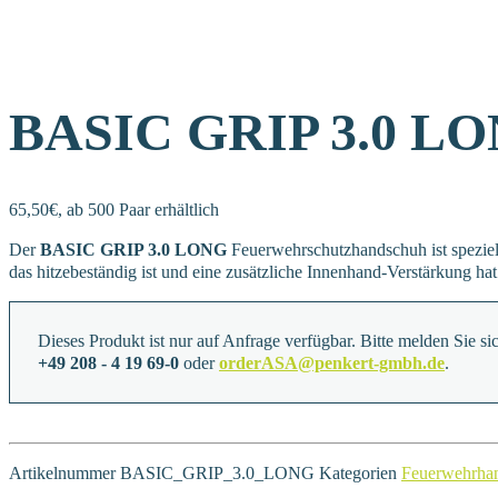
BASIC GRIP 3.0 L
65,50€, ab 500 Paar erhältlich
Der
BASIC GRIP 3.0 LONG
Feuerwehrschutzhandschuh ist speziel
das hitzebeständig ist und eine zusätzliche Innenhand-Verstärkung ha
Dieses Produkt ist nur auf Anfrage verfügbar. Bitte melden Sie sic
+49 208 - 4 19 69-0
oder
orderASA@penkert-gmbh.de
.
Artikelnummer
BASIC_GRIP_3.0_LONG
Kategorien
Feuerwehrha