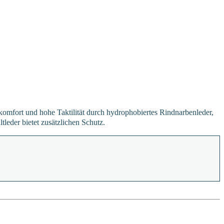
komfort und hohe Taktilität durch hydrophobiertes Rindnarbenleder,
leder bietet zusätzlichen Schutz.