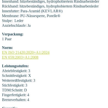
Innenhand: hitzebeständiges, hydrophobiertem Rindnarbenleder
Rückhand: hitzebeständiges, hydrophobiertem Rindnarbenleder
Innenfutter: Para-Aramid (KEVLAR®)
Membrane: PU-Nässesperre, Porelle®
Stulpe: Leder
Anziehschlaufe: Ja
Verpackung:
1 Paar
Norm:
EN ISO 21420:2020+A1:2024
EN 659:2003+A1:2008
Leistungsstufen:
Abriebfestigkeit: 3
Schnittfestigkeit: X
Weiterreißfestigkeit: 3
Stichfestigkeit: 3
TDM:Schnitt: D
Fingerfertigkeit: 4
Brennverhalten: 4