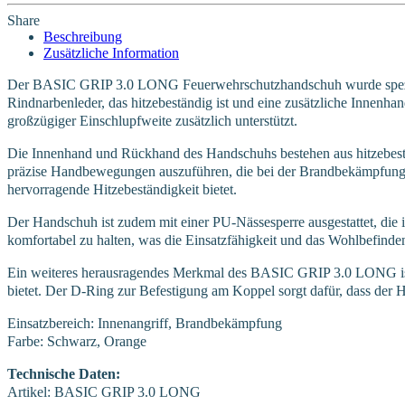
Share
Beschreibung
Zusätzliche Information
Der BASIC GRIP 3.0 LONG Feuerwehrschutzhandschuh wurde speziell
Rindnarbenleder, das hitzebeständig ist und eine zusätzliche Innenha
großzügiger Einschlupfweite zusätzlich unterstützt.
Die Innenhand und Rückhand des Handschuhs bestehen aus hitzebeständ
präzise Handbewegungen auszuführen, die bei der Brandbekämpfung en
hervorragende Hitzebeständigkeit bietet.
Der Handschuh ist zudem mit einer PU-Nässesperre ausgestattet, die i
komfortabel zu halten, was die Einsatzfähigkeit und das Wohlbefinden
Ein weiteres herausragendes Merkmal des BASIC GRIP 3.0 LONG ist 
bietet. Der D-Ring zur Befestigung am Koppel sorgt dafür, dass der H
Einsatzbereich: Innenangriff, Brandbekämpfung
Farbe: Schwarz, Orange
Technische Daten:
Artikel: BASIC GRIP 3.0 LONG