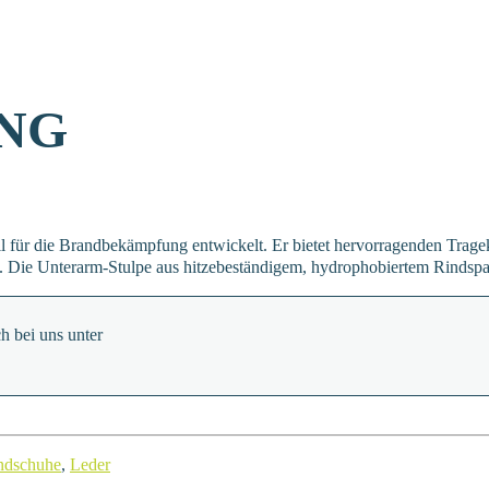
ONG
l für die Brandbekämpfung entwickelt. Er bietet hervorragenden Trage
t. Die Unterarm-Stulpe aus hitzebeständigem, hydrophobiertem Rindspalt
h bei uns unter
ndschuhe
,
Leder