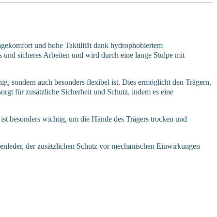
ekomfort und hohe Taktilität dank hydrophobiertem
s und sicheres Arbeiten und wird durch eine lange Stulpe mit
, sondern auch besonders flexibel ist. Dies ermöglicht den Trägern,
gt für zusätzliche Sicherheit und Schutz, indem es eine
 ist besonders wichtig, um die Hände des Trägers trocken und
nleder, der zusätzlichen Schutz vor mechanischen Einwirkungen