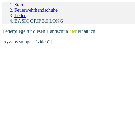
Start
Feuerwehrhandschuhe
Leder
BASIC GRIP 3.0 LONG
Lederpflege für diesen Handschuh
hier
erhältlich.
[xyz-ips snippet=“video“]