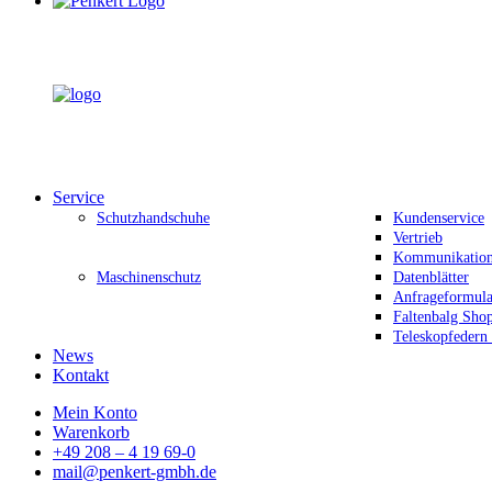
Service
Schutzhandschuhe
Kundenservice
Vertrieb
Kommunikation 
Maschinenschutz
Datenblätter
Anfrageformula
Faltenbalg Sho
Teleskopfedern
News
Kontakt
Mein Konto
Warenkorb
+49 208 – 4 19 69-0
mail@penkert-gmbh.de