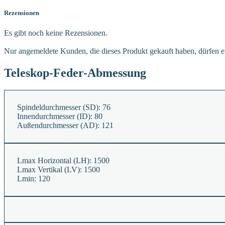
Rezensionen
Es gibt noch keine Rezensionen.
Nur angemeldete Kunden, die dieses Produkt gekauft haben, dürfen 
Teleskop-Feder-Abmessung
Spindeldurchmesser (SD):
76
Innendurchmesser (ID):
80
Außendurchmesser (AD):
121
Lmax Horizontal (LH):
1500
Lmax Vertikal (LV):
1500
Lmin:
120