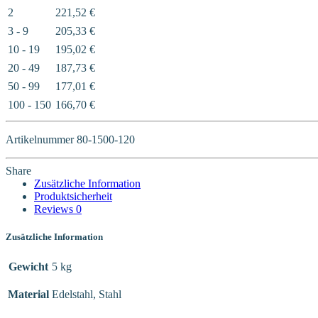
2
221,52
€
3 - 9
205,33
€
10 - 19
195,02
€
20 - 49
187,73
€
50 - 99
177,01
€
100 - 150
166,70
€
Artikelnummer
80-1500-120
Share
Zusätzliche Information
Produktsicherheit
Reviews
0
Zusätzliche Information
Gewicht
5 kg
Material
Edelstahl, Stahl