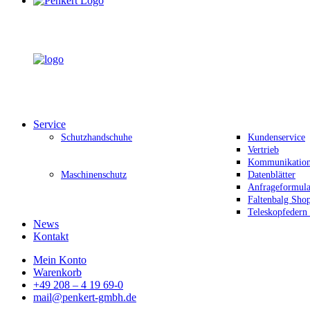
Service
Schutzhandschuhe
Kundenservice
Vertrieb
Kommunikation 
Maschinenschutz
Datenblätter
Anfrageformula
Faltenbalg Sho
Teleskopfedern
News
Kontakt
Mein Konto
Warenkorb
+49 208 – 4 19 69-0
mail@penkert-gmbh.de