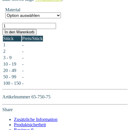
Material
65-750-75 Menge
In den Warenkorb
Stück
Preis/Stück
1
-
2
-
3 - 9
-
10 - 19
-
20 - 49
-
50 - 99
-
100 - 150
-
Artikelnummer
65-750-75
Share
Zusätzliche Information
Produktsicherheit
Reviews
0