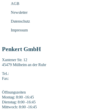
AGB
Newsletter
Datenschutz
Impressum
Penkert GmbH
Xantener Str. 12
45479 Mülheim an der Ruhr
Tel.:
0208 41969-0
Fax:
0208 41969-22
E-Mail:
mail@penkert-gmbh.de
Öffnungszeiten
Montag: 8:00 -16:45
Dienstag: 8:00 -16:45
Mittwoch: 8:00 -16:45