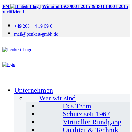
EN
|
Wir sind ISO 9001:2015 & ISO 14001:2015
zertifiziert!
+49 208 – 4 19 69-0
mail@penkert-gmbh.de
Unternehmen
Wer wir sind
Das Team
Schutz seit 1967
Virtueller Rundgang
Qualität & Technik