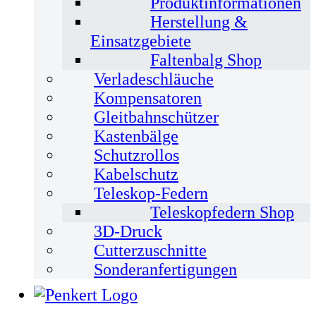
Produktinformationen
Herstellung &
Einsatzgebiete
Faltenbalg Shop
Verladeschläuche
Kompensatoren
Gleitbahnschützer
Kastenbälge
Schutzrollos
Kabelschutz
Teleskop-Federn
Teleskopfedern Shop
3D-Druck
Cutterzuschnitte
Sonderanfertigungen