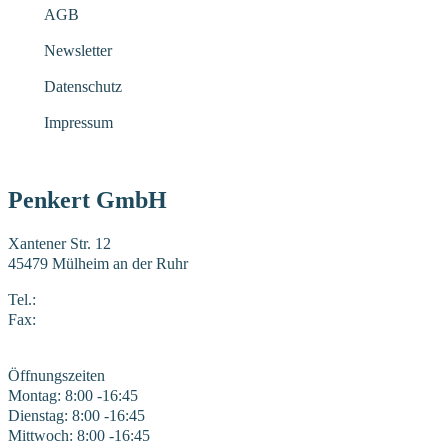
AGB
Newsletter
Datenschutz
Impressum
Penkert GmbH
Xantener Str. 12
45479 Mülheim an der Ruhr
Tel.:
0208 41969-0
Fax:
0208 41969-22
E-Mail:
mail@penkert-gmbh.de
Öffnungszeiten
Montag: 8:00 -16:45
Dienstag: 8:00 -16:45
Mittwoch: 8:00 -16:45