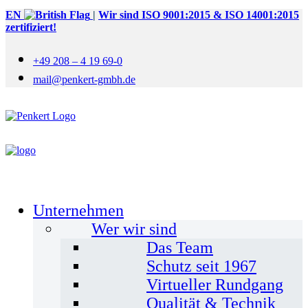
EN
|
Wir sind ISO 9001:2015 & ISO 14001:2015
zertifiziert!
+49 208 – 4 19 69-0
mail@penkert-gmbh.de
Unternehmen
Wer wir sind
Das Team
Schutz seit 1967
Virtueller Rundgang
Qualität & Technik