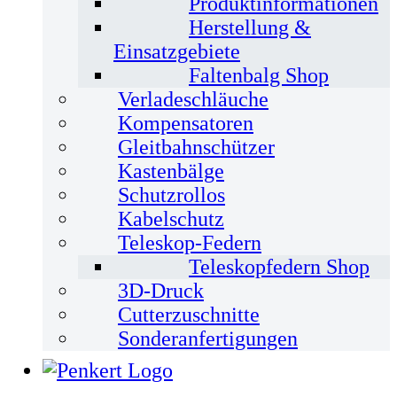
Produktinformationen
Herstellung &
Einsatzgebiete
Faltenbalg Shop
Verladeschläuche
Kompensatoren
Gleitbahnschützer
Kastenbälge
Schutzrollos
Kabelschutz
Teleskop-Federn
Teleskopfedern Shop
3D-Druck
Cutterzuschnitte
Sonderanfertigungen