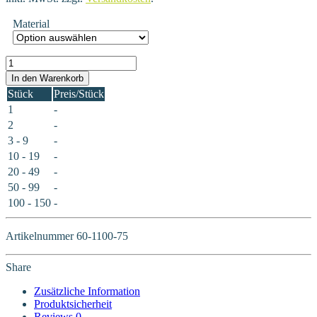
Material
60-1100-75 Menge
In den Warenkorb
Stück
Preis/Stück
1
-
2
-
3 - 9
-
10 - 19
-
20 - 49
-
50 - 99
-
100 - 150
-
Artikelnummer
60-1100-75
Share
Zusätzliche Information
Produktsicherheit
Reviews
0