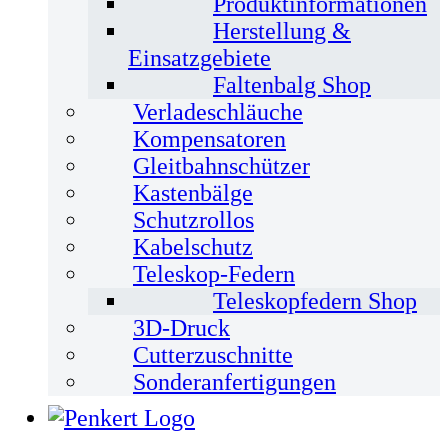
Produktinformationen
Herstellung &
Einsatzgebiete
Faltenbalg Shop
Verladeschläuche
Kompensatoren
Gleitbahnschützer
Kastenbälge
Schutzrollos
Kabelschutz
Teleskop-Federn
Teleskopfedern Shop
3D-Druck
Cutterzuschnitte
Sonderanfertigungen