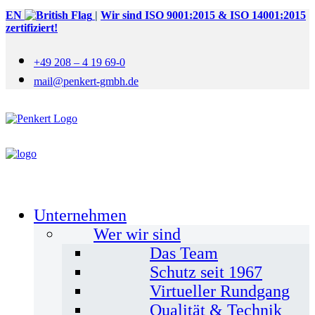
EN
|
Wir sind ISO 9001:2015 & ISO 14001:2015
zertifiziert!
+49 208 – 4 19 69-0
mail@penkert-gmbh.de
Unternehmen
Wer wir sind
Das Team
Schutz seit 1967
Virtueller Rundgang
Qualität & Technik