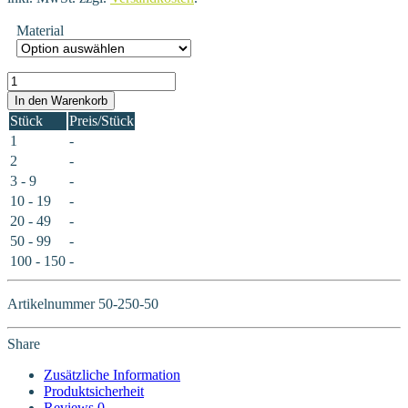
Material
50-250-50 Menge
In den Warenkorb
Stück
Preis/Stück
1
-
2
-
3 - 9
-
10 - 19
-
20 - 49
-
50 - 99
-
100 - 150
-
Artikelnummer
50-250-50
Share
Zusätzliche Information
Produktsicherheit
Reviews
0