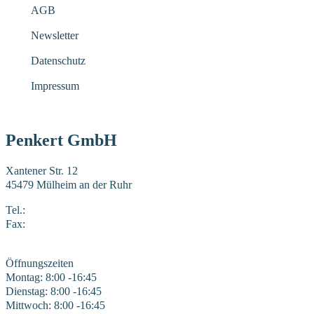
AGB
Newsletter
Datenschutz
Impressum
Penkert GmbH
Xantener Str. 12
45479 Mülheim an der Ruhr
Tel.:
0208 41969-0
Fax:
0208 41969-22
E-Mail:
mail@penkert-gmbh.de
Öffnungszeiten
Montag: 8:00 -16:45
Dienstag: 8:00 -16:45
Mittwoch: 8:00 -16:45