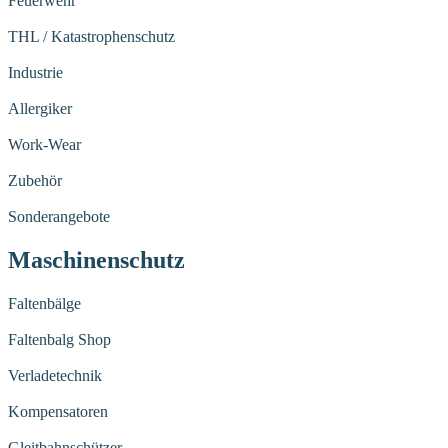
Feuerwehr
THL / Katastrophenschutz
Industrie
Allergiker
Work-Wear
Zubehör
Sonderangebote
Maschinenschutz
Faltenbälge
Faltenbalg Shop
Verladetechnik
Kompensatoren
Gleitbahnschützer