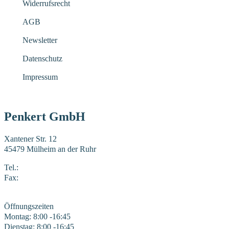
Widerrufsrecht
AGB
Newsletter
Datenschutz
Impressum
Penkert GmbH
Xantener Str. 12
45479 Mülheim an der Ruhr
Tel.:
0208 41969-0
Fax:
0208 41969-22
E-Mail:
mail@penkert-gmbh.de
Öffnungszeiten
Montag: 8:00 -16:45
Dienstag: 8:00 -16:45