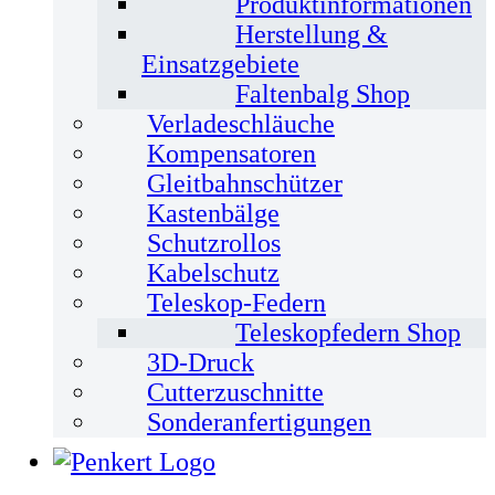
Produktinformationen
Herstellung &
Einsatzgebiete
Faltenbalg Shop
Verladeschläuche
Kompensatoren
Gleitbahnschützer
Kastenbälge
Schutzrollos
Kabelschutz
Teleskop-Federn
Teleskopfedern Shop
3D-Druck
Cutterzuschnitte
Sonderanfertigungen