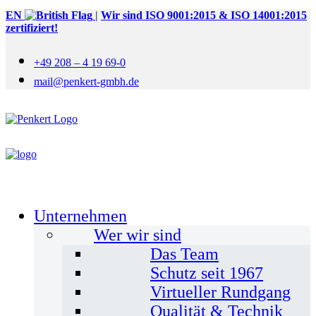
EN
|
Wir sind ISO 9001:2015 & ISO 14001:2015
zertifiziert!
+49 208 – 4 19 69-0
mail@penkert-gmbh.de
Unternehmen
Wer wir sind
Das Team
Schutz seit 1967
Virtueller Rundgang
Qualität & Technik