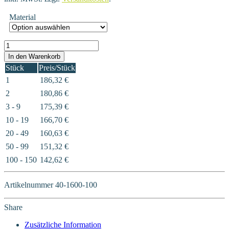
Material
40-1600-100 Menge
In den Warenkorb
Stück
Preis/Stück
1
186,32
€
2
180,86
€
3 - 9
175,39
€
10 - 19
166,70
€
20 - 49
160,63
€
50 - 99
151,32
€
100 - 150
142,62
€
Artikelnummer
40-1600-100
Share
Zusätzliche Information