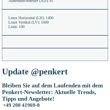
Außendurchmesser (AD):
81
Lmax Horizontal (LH):
1400
Lmax Vertikal (LV):
1600
Lmin:
100
Update
@penkert
Bleiben Sie auf dem Laufenden mit dem
Penkert-Newsletter: Aktuelle Trends,
Tipps und Angebote!
+49 208 41969-0