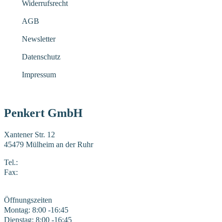
Widerrufsrecht
AGB
Newsletter
Datenschutz
Impressum
Penkert GmbH
Xantener Str. 12
45479 Mülheim an der Ruhr
Tel.:
0208 41969-0
Fax:
0208 41969-22
E-Mail:
mail@penkert-gmbh.de
Öffnungszeiten
Montag: 8:00 -16:45
Dienstag: 8:00 -16:45