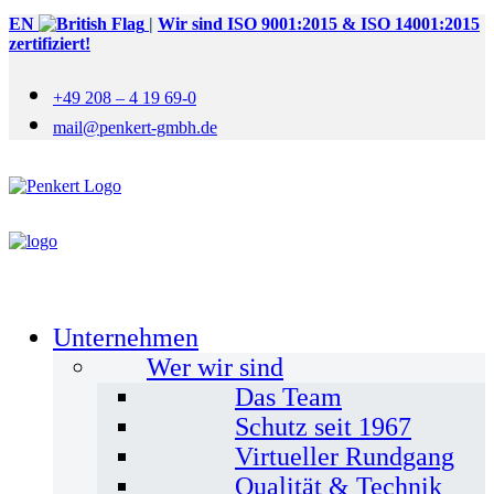
EN
|
Wir sind ISO 9001:2015 & ISO 14001:2015
zertifiziert!
+49 208 – 4 19 69-0
mail@penkert-gmbh.de
Unternehmen
Wer wir sind
Das Team
Schutz seit 1967
Virtueller Rundgang
Qualität & Technik