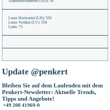
Außendurchmesser (AD):
54
Lmax Horizontal (LH):
550
Lmax Vertikal (LV):
550
Lmin:
75
Update
@penkert
Bleiben Sie auf dem Laufenden mit dem
Penkert-Newsletter: Aktuelle Trends,
Tipps und Angebote!
+49 208 41969-0