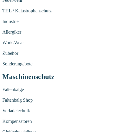
Feuerwehr
THL / Katastrophenschutz
Industrie
Allergiker
Work-Wear
Zubehör
Sonderangebote
Maschinenschutz
Faltenbälge
Faltenbalg Shop
Verladetechnik
Kompensatoren
Gleitbahnschützer