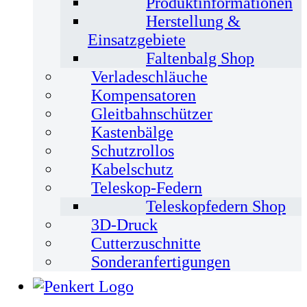
Produktinformationen
Herstellung &
Einsatzgebiete
Faltenbalg Shop
Verladeschläuche
Kompensatoren
Gleitbahnschützer
Kastenbälge
Schutzrollos
Kabelschutz
Teleskop-Federn
Teleskopfedern Shop
3D-Druck
Cutterzuschnitte
Sonderanfertigungen