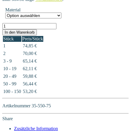
Material
35-550-75 Menge
In den Warenkorb
Stück
Preis/Stück
1
74,85
€
2
70,00
€
3 - 9
65,14
€
10 - 19
62,11
€
20 - 49
59,88
€
50 - 99
56,44
€
100 - 150
53,20
€
Artikelnummer
35-550-75
Share
Zusätzliche Information