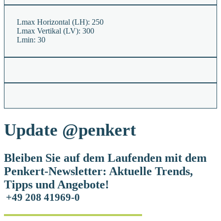
Lmax Horizontal (LH):
250
Lmax Vertikal (LV):
300
Lmin:
30
Update
@penkert
Bleiben Sie auf dem Laufenden mit dem
Penkert-Newsletter: Aktuelle Trends,
Tipps und Angebote!
+49 208 41969-0