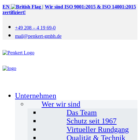
EN
|
Wir sind ISO 9001:2015 & ISO 14001:2015
zertifiziert!
+49 208 – 4 19 69-0
mail@penkert-gmbh.de
Unternehmen
Wer wir sind
Das Team
Schutz seit 1967
Virtueller Rundgang
Qualität & Technik