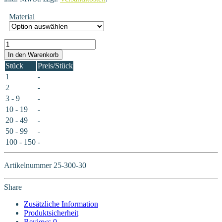
Material
25-300-30 Menge
In den Warenkorb
Stück
Preis/Stück
1
-
2
-
3 - 9
-
10 - 19
-
20 - 49
-
50 - 99
-
100 - 150
-
Artikelnummer
25-300-30
Share
Zusätzliche Information
Produktsicherheit
Reviews
0