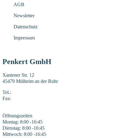
AGB
Newsletter
Datenschutz
Impressum
Penkert GmbH
Xantener Str. 12
45479 Mülheim an der Ruhr
Tel.:
0208 41969-0
Fax:
0208 41969-22
E-Mail:
mail@penkert-gmbh.de
Öffnungszeiten
Montag: 8:00 -16:45
Dienstag: 8:00 -16:45
Mittwoch: 8:00 -16:45