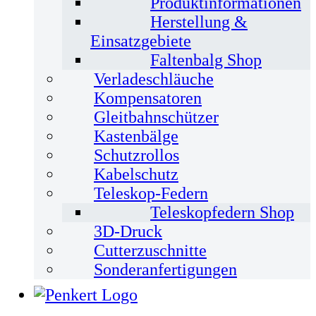
Produktinformationen
Herstellung &
Einsatzgebiete
Faltenbalg Shop
Verladeschläuche
Kompensatoren
Gleitbahnschützer
Kastenbälge
Schutzrollos
Kabelschutz
Teleskop-Federn
Teleskopfedern Shop
3D-Druck
Cutterzuschnitte
Sonderanfertigungen