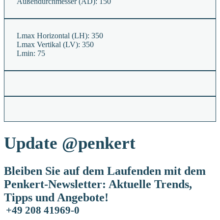
Außendurchmesser (AD):
150
Lmax Horizontal (LH):
350
Lmax Vertikal (LV):
350
Lmin:
75
Update
@penkert
Bleiben Sie auf dem Laufenden mit dem
Penkert-Newsletter: Aktuelle Trends,
Tipps und Angebote!
+49 208 41969-0