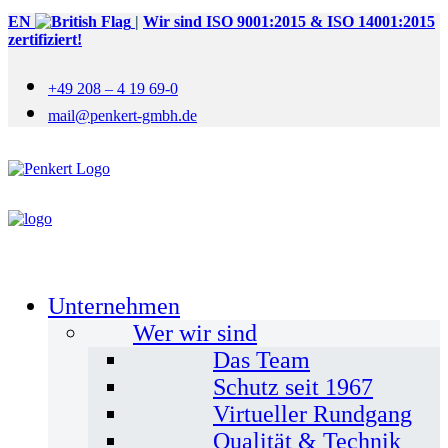
EN
|
Wir sind ISO 9001:2015 & ISO 14001:2015
zertifiziert!
+49 208 – 4 19 69-0
mail@penkert-gmbh.de
Unternehmen
Wer wir sind
Das Team
Schutz seit 1967
Virtueller Rundgang
Qualität & Technik