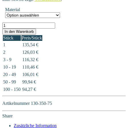
Material
130-350-75 Menge
In den Warenkorb
Stück
Preis/Stück
1
135,54
€
2
126,03
€
3 - 9
116,32
€
10 - 19
110,46
€
20 - 49
106,01
€
50 - 99
99,94
€
100 - 150
94,27
€
Artikelnummer
130-350-75
Share
Zusätzliche Information