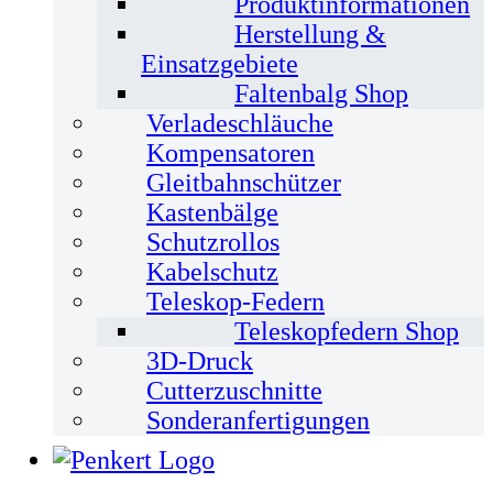
Produktinformationen
Herstellung &
Einsatzgebiete
Faltenbalg Shop
Verladeschläuche
Kompensatoren
Gleitbahnschützer
Kastenbälge
Schutzrollos
Kabelschutz
Teleskop-Federn
Teleskopfedern Shop
3D-Druck
Cutterzuschnitte
Sonderanfertigungen