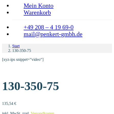
Mein Konto
Warenkorb
+49 208 – 4 19 69-0
mail@penkert-gmbh.de
Start
130-350-75
[xyz-ips snippet=“video“]
130-350-75
135,54
€
inkl. MwSt.
zzgl.
Versandkosten
.