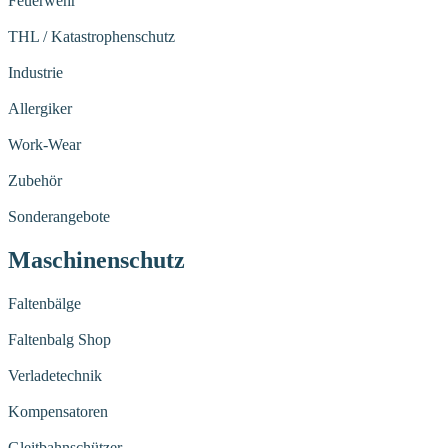
Feuerwehr
THL / Katastrophenschutz
Industrie
Allergiker
Work-Wear
Zubehör
Sonderangebote
Maschinenschutz
Faltenbälge
Faltenbalg Shop
Verladetechnik
Kompensatoren
Gleitbahnschützer