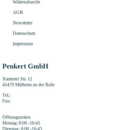
Widerrufsrecht
AGB
Newsletter
Datenschutz
Impressum
Penkert GmbH
Xantener Str. 12
45479 Mülheim an der Ruhr
Tel.:
0208 41969-0
Fax:
0208 41969-22
E-Mail:
mail@penkert-gmbh.de
Öffnungszeiten
Montag: 8:00 -16:45
Dienstag: 8:00 -16:45