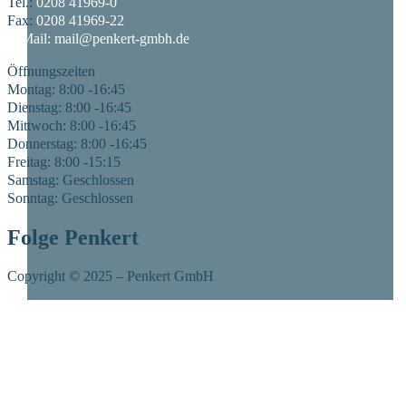
Tel.:
0208 41969-0
Fax:
0208 41969-22
E-Mail:
mail@penkert-gmbh.de
Öffnungszeiten
Montag: 8:00 -16:45
Dienstag: 8:00 -16:45
Mittwoch: 8:00 -16:45
Donnerstag: 8:00 -16:45
Freitag: 8:00 -15:15
Samstag: Geschlossen
Sonntag: Geschlossen
Folge Penkert
Copyright © 2025 – Penkert GmbH