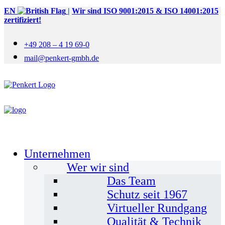
EN
|
Wir sind ISO 9001:2015 & ISO 14001:2015
zertifiziert!
+49 208 – 4 19 69-0
mail@penkert-gmbh.de
Unternehmen
Wer wir sind
Das Team
Schutz seit 1967
Virtueller Rundgang
Qualität & Technik