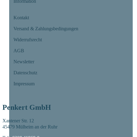
Information
Kontakt
Versand & Zahlungsbedingungen
Widerrufsrecht
AGB
Newsletter
Datenschutz
Impressum
Penkert GmbH
Xantener Str. 12
45479 Mülheim an der Ruhr