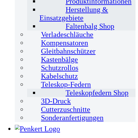
Produktinformationen
Herstellung &
Einsatzgebiete
Faltenbalg Shop
Verladeschläuche
Kompensatoren
Gleitbahnschützer
Kastenbälge
Schutzrollos
Kabelschutz
Teleskop-Federn
Teleskopfedern Shop
3D-Druck
Cutterzuschnitte
Sonderanfertigungen