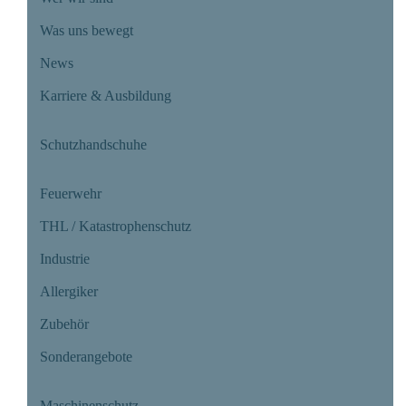
Was uns bewegt
News
Karriere & Ausbildung
Schutzhandschuhe
Feuerwehr
THL / Katastrophenschutz
Industrie
Allergiker
Zubehör
Sonderangebote
Maschinenschutz