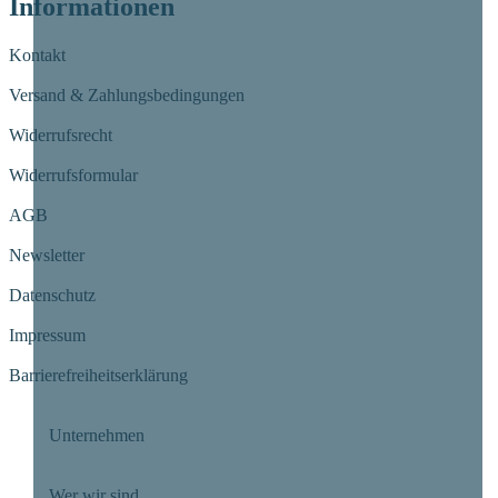
Informationen
Kontakt
Versand & Zahlungsbedingungen
Widerrufsrecht
Widerrufsformular
AGB
Newsletter
Datenschutz
Impressum
Barrierefreiheitserklärung
Unternehmen
Wer wir sind