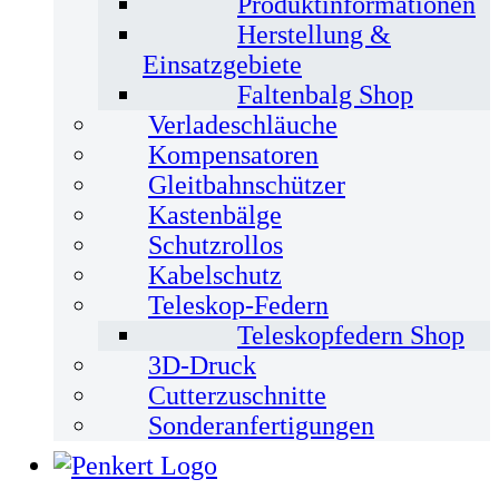
Produktinformationen
Herstellung &
Einsatzgebiete
Faltenbalg Shop
Verladeschläuche
Kompensatoren
Gleitbahnschützer
Kastenbälge
Schutzrollos
Kabelschutz
Teleskop-Federn
Teleskopfedern Shop
3D-Druck
Cutterzuschnitte
Sonderanfertigungen