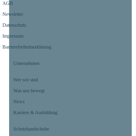
AGB
Newsletter
Datenschutz
Impressum
Barrierefreiheitserklärung
Unternehmen
Wer wir sind
Was uns bewegt
News
Karriere & Ausbildung
Schutzhandschuhe