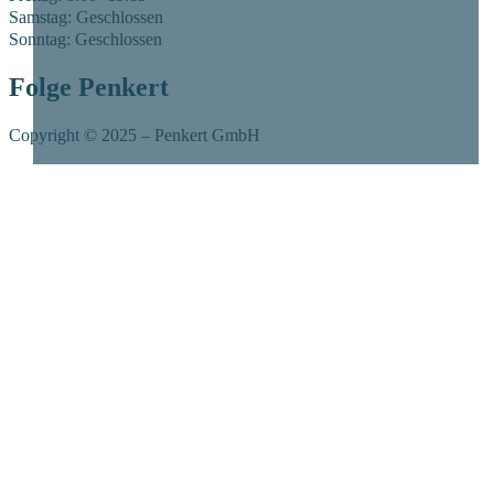
Samstag: Geschlossen
Sonntag: Geschlossen
Folge Penkert
Copyright © 2025 – Penkert GmbH