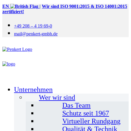
EN
|
Wir sind ISO 9001:2015 & ISO 14001:2015
zertifiziert!
+49 208 – 4 19 69-0
mail@penkert-gmbh.de
Unternehmen
Wer wir sind
Das Team
Schutz seit 1967
Virtueller Rundgang
Qualität & Technik